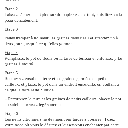
de l’eau.
Etape 2
Laissez sécher les pépins sur du papier essuie-tout, puis ôtez-en la
peau délicatement.
Etape 3
Faites tremper à nouveau les graines dans l’eau et attendez un à
deux jours jusqu’à ce qu’elles germent.
Etape 4
Remplissez le pot de fleurs ou la tasse de terreau et enfoncez-y les
graines à moitié
Etape 5
Recouvrez ensuite la terre et les graines germées de petits
cailloux, et placez le pot dans un endroit ensoleillé, en veillant à
ce que la terre reste humide.
« Recouvrez la terre et les graines de petits cailloux, placez le pot
au soleil et arrosez légèrement »
Etape 6
Les petits citronniers ne devraient pas tarder à pousser ! Posez
votre tasse où vous le désirez et laissez-vous enchanter par cette