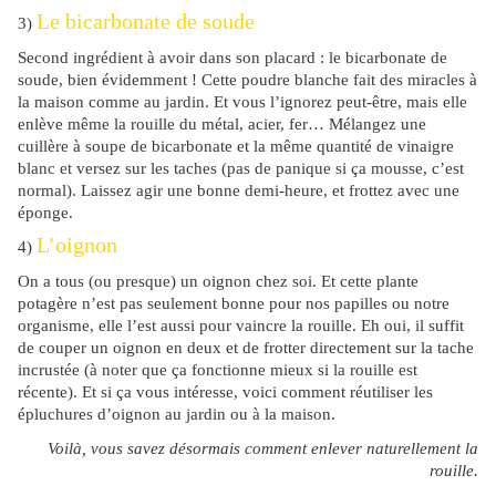
Le bicarbonate de soude
3)
Second ingrédient à avoir dans son placard : le bicarbonate de
soude, bien évidemment ! Cette poudre blanche fait des miracles à
la maison comme au jardin. Et vous l’ignorez peut-être, mais elle
enlève même la rouille du métal, acier, fer… Mélangez une
cuillère à soupe de bicarbonate et la même quantité de vinaigre
blanc et versez sur les taches (pas de panique si ça mousse, c’est
normal). Laissez agir une bonne demi-heure, et frottez avec une
éponge.
L’oignon
4)
On a tous (ou presque) un oignon chez soi. Et cette plante
potagère n’est pas seulement bonne pour nos papilles ou notre
organisme, elle l’est aussi pour vaincre la rouille. Eh oui, il suffit
de couper un oignon en deux et de frotter directement sur la tache
incrustée (à noter que ça fonctionne mieux si la rouille est
récente). Et si ça vous intéresse, voici comment réutiliser les
épluchures d’oignon au jardin ou à la maison.
Voilà, vous savez désormais comment enlever naturellement la
rouille.