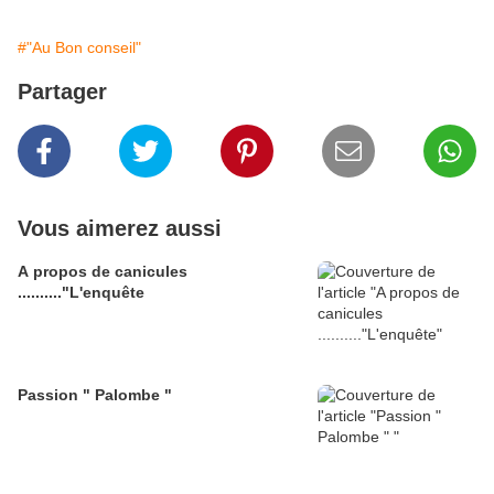
#"Au Bon conseil"
Partager
Vous aimerez aussi
A propos de canicules
.........."L'enquête
Passion " Palombe "