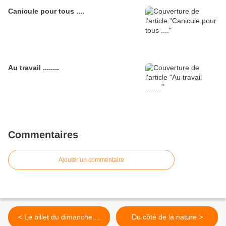
Canicule pour tous ....
Au travail ........
Commentaires
Ajouter un commentaire
< Le billet du dimanche....
Du côté de la nature >