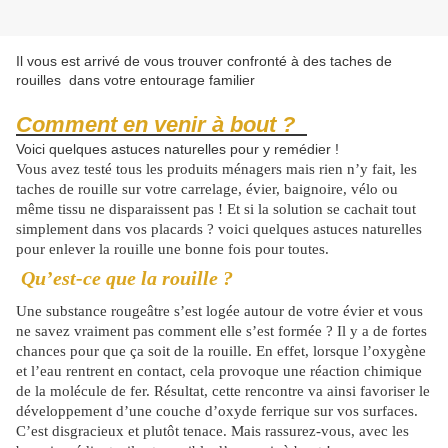
Il vous est arrivé de vous trouver confronté à des taches de
rouilles dans votre entourage familier
Comment en venir à bout ?
Voici quelques astuces naturelles pour y remédier !
Vous avez testé tous les produits ménagers mais rien n’y fait, les
taches de rouille sur votre carrelage, évier, baignoire, vélo ou
même tissu ne disparaissent pas ! Et si la solution se cachait tout
simplement dans vos placards ? voici quelques astuces naturelles
pour enlever la rouille une bonne fois pour toutes.
Qu’est-ce que la rouille ?
Une substance rougeâtre s’est logée autour de votre évier et vous
ne savez vraiment pas comment elle s’est formée ? Il y a de fortes
chances pour que ça soit de la rouille. En effet, lorsque l’oxygène
et l’eau rentrent en contact, cela provoque une réaction chimique
de la molécule de fer.
Résultat, cette rencontre va ainsi favoriser le
développement d’une couche d’oxyde ferrique sur vos surfaces.
C’est disgracieux et plutôt tenace. Mais rassurez-vous, avec les