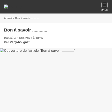
MENU
Accueil
» Bon à savoir ............
Bon à savoir ............
Publié le 31/01/2022 à 10:37
Par
Papy-bougnat