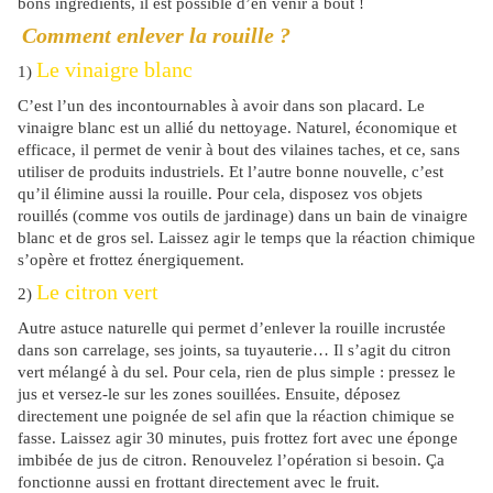
bons ingrédients, il est possible d’en venir à bout !
Comment enlever la rouille ?
Le vinaigre blanc
1)
C’est l’un des incontournables à avoir dans son placard. Le
vinaigre blanc est un allié du nettoyage. Naturel, économique et
efficace, il permet de venir à bout des vilaines taches, et ce, sans
utiliser de produits industriels. Et l’autre bonne nouvelle, c’est
qu’il élimine aussi la rouille. Pour cela, disposez vos objets
rouillés (comme vos outils de jardinage) dans un bain de vinaigre
blanc et de gros sel. Laissez agir le temps que la réaction chimique
s’opère et frottez énergiquement.
Le citron vert
2)
Autre astuce naturelle qui permet d’enlever la rouille incrustée
dans son carrelage, ses joints, sa tuyauterie… Il s’agit du citron
vert mélangé à du sel. Pour cela, rien de plus simple : pressez le
jus et versez-le sur les zones souillées. Ensuite, déposez
directement une poignée de sel afin que la réaction chimique se
fasse. Laissez agir 30 minutes, puis frottez fort avec une éponge
imbibée de jus de citron. Renouvelez l’opération si besoin. Ça
fonctionne aussi en frottant directement avec le fruit.