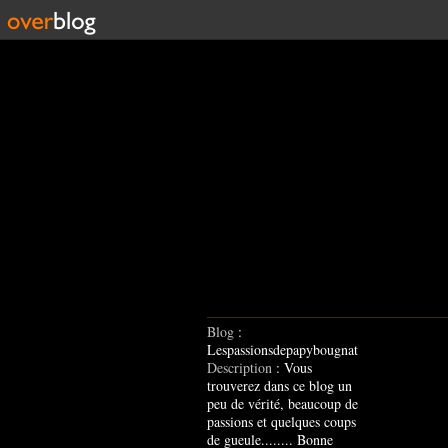
Blog
:
Lespassionsdepapybougnat
Description
: Vous
trouverez dans ce blog un
peu de vérité, beaucoup de
passions et quelques coups
de gueule........ Bonne