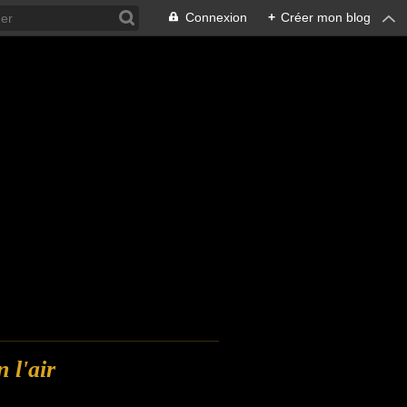
Connexion
+
Créer mon blog
n l'air