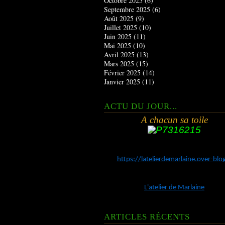
Octobre 2025
(6)
Septembre 2025
(6)
Août 2025
(9)
Juillet 2025
(10)
Juin 2025
(11)
Mai 2025
(10)
Avril 2025
(13)
Mars 2025
(15)
Février 2025
(14)
Janvier 2025
(11)
ACTU DU JOUR...
A chacun sa toile
https://latelierdemarlaine.over-bl
L'atelier de Marlaine
ARTICLES RÉCENTS