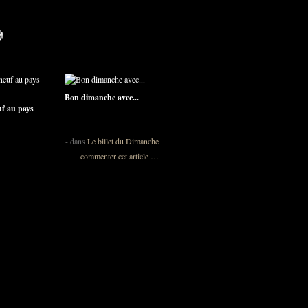
Bon dimanche avec...
uf au pays
-
dans
Le billet du Dimanche
commenter cet article
…