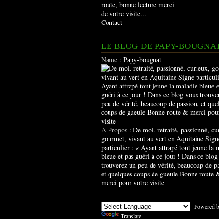
route, bonne lecture merci
de votre visite...
Contact
LE BLOG DE PAPY-BOUGNA
Name :
Papy-bougnat
À Propos :
De moi. retraité, passionné, cu
gourmet, vivant au vert en Aquitaine Sign
particulier : « Ayant attrapé tout jeune la 
bleue et pas guéri à ce jour ! Dans ce blog
trouverez un peu de vérité, beaucoup de pa
et quelques coups de gueule Bonne route 
merci pour votre visite
Powered b
Translate