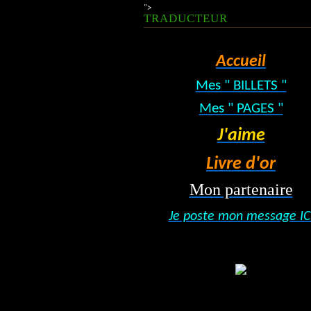
">
TRADUCTEUR
Accueil
Mes " BILLETS "
Mes " PAGES "
J'aime
Livre d'or
Mon partenaire
Je poste mon message IC