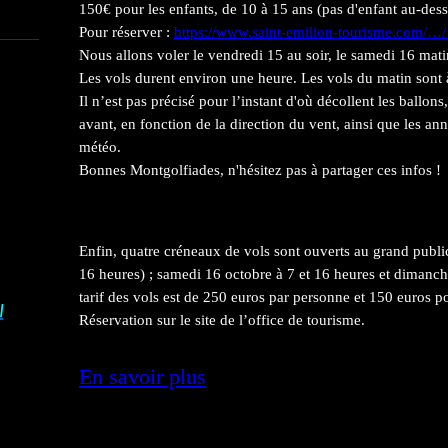
150€ pour les enfants, de 10 à 15 ans (pas d'enfant au-des
Pour réserver :
https://www.saint-emilion-tourisme.com/…
Nous allons voler le vendredi 15 au soir, le samedi 16 matin
Les vols durent environ une heure. Les vols du matin sont 
Il n’est pas précisé pour l’instant d'où décollent les ballons
avant, en fonction de la direction du vent, ainsi que les a
météo.
Bonnes Montgolfiades, n'hésitez pas à partager ces infos !
Enfin, quatre créneaux de vols sont ouverts au grand publi
16 heures) ; samedi 16 octobre à 7 et 16 heures et dimanc
tarif des vols est de 250 euros par personne et 150 euros p
I
Réservation sur le site de l’office de tourisme.
En savoir plus