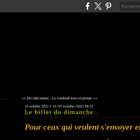
<< Du côté nature...
Le vendredi tout est permis >>
10 octobre 2021
7
10
/
10
/
octobre
/
2021
08:25
Le billet du dimanche..
Pour ceux qui veulent s'envoyer e