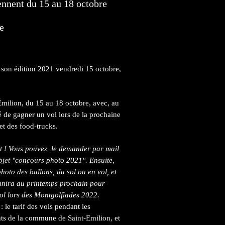
nnent du 15 au 18 octobre
e
 son édition 2021 vendredi 15 octobre,
-Émilion, du 15 au 18 octobre, avec, au
 de gagner un vol lors de la prochaine
et des food-trucks.
t ! Vous pouvez le demander par mail
bjet "concours photo 2021". Ensuite,
hoto des ballons, du sol ou en vol, et
éunira au printemps prochain pour
vol lors des Montgolfiades 2022.
 le tarif des vols pendant les
ts de la commune de Saint-Emilion, et