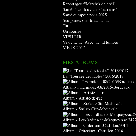
Reportages :"Marchés de noël"
Santé; " cailloux dans les reins"
Santé et espoir pour 2025
Sculptures sur Bois...........
Tatie............
Un sourire
VIEILLIR..........
Vivre..........Avec.........Humour
VŒUX 2017
MES ALBUMS
La "Tournée des idoles" 2016/2017
Album- l'Hermione-08/2015/Bordeaux
Album - Artiste-de-rue
Album - Sarlat-.Cite-Medievale
Album - Les-Jardins-de-Marqueyssac.242
Album - Criterium-.Castillon.2014