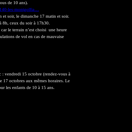
sous de 10 ans).
/140-les-montgolfia…
 et soir, le dimanche 17 matin et soir.
à 8h, ceux du soir à 17h30.
, car le terrain n’est choisi une heure
nnulations de vol en cas de mauvaise
c : vendredi 15 octobre (rendez-vous à
he 17 octobres aux mêmes horaires. Le
our les enfants de 10 à 15 ans.