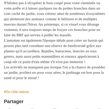
N'hésitez pas à récupérer le bois coupé pour votre cheminée ou
votre poêle et à laisser quelques tas de petites branches dans un
coin caché du jardin, vous créerez ainsi de nombreux écosystèmes
qui abriteront des animaux comme le hérisson et de multiples
insectes durant l'hiver. Au printemps, si ce visuel vous dérange
vraiment, il sera toujours temps de broyer ces branches pour en
faire du BRF qui servira à pailler les massifs.
L'automne est également l'époque idéale pour créer un bassin qui
pourra plus tard constituer une réserve de biodiversité grâce aux
plantes qu'il accueillera. Reptiles, batraciens, insectes en tous
genres, mais aussi petits mammifères et oiseaux apprécieront à
coup-sûr ce point d'eau même s'il n'est pas immense !
Les activités ne manquent pas lorsque l'on a la chance de posséder
un jardin, profitez-en pour vous aérer, le jardinage est bon pour la
santé et pour le moral !
#Du côté nature
Partager