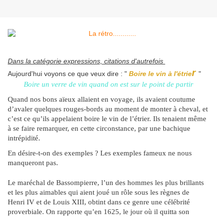
Dans la catégorie expressions, citations d'autrefois
r
Aujourd'hui voyons ce que veux dire : "
Boire le vin à l'étrie
"
Boire un verre de vin quand on est sur le point de partir
Quand nos bons aïeux allaient en voyage, ils avaient coutume
d’avaler quelques rouges-bords au moment de monter à cheval, et
c’est ce qu’ils appelaient boire le vin de l’étrier. Ils tenaient même
à se faire remarquer, en cette circonstance, par une bachique
intrépidité.
En désire-t-on des exemples ? Les exemples fameux ne nous
manqueront pas.
Le maréchal de Bassompierre, l’un des hommes les plus brillants
et les plus aimables qui aient joué un rôle sous les règnes de
Henri IV et de Louis XIII, obtint dans ce genre une célébrité
proverbiale. On rapporte qu’en 1625, le jour où il quitta son