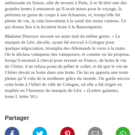
ambassade en Suisse, afin de revenir à Paris, il se fit tirer une des
grandes bottes à entonnoir qu’il avait mises pour le voyage, la
présenta en guise de coupe à son échanson, et, lorsqu’elle fut
pleine de vin, la vida bravement à la santé des treize cantons. Ce
qui donna lieu à la locution boire à la Bassompierre.
Madame Dunoyer raconte un autre trait du même genre. « Le
marquis de Léri, dit-elle, ayant été envoyé à Cologne pour
quelque négociation, triompha des Allemands le verre à la main.
On le déclara vainqueur des vainqueurs, et comme on lui proposa,
lorsqu’il montait à cheval pour revenir en France, de boire le vin
de l’étrier, il ne refusa point de prêter le collet, et dit que le vin de
l’étrier devait se boire dans une botte. On lui en apporta une toute
pleine qu’il vida de la meilleure grâce du monde. On garde encore
cette botte à l’hôtel de ville de Cologne, où elle a été érigée en
trophée en l’honneur du marquis de Léri. » (Lettres galantes,
tome I, lettre 50.)
Partager