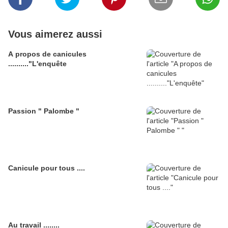
Vous aimerez aussi
A propos de canicules
.........."L'enquête
Passion " Palombe "
Canicule pour tous ....
Au travail ........