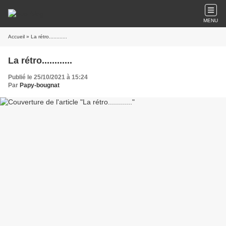
MENU
Accueil
» La rétro............
La rétro............
Publié le 25/10/2021 à 15:24
Par
Papy-bougnat