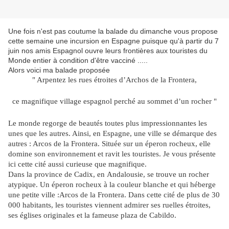
Une fois n'est pas coutume la balade du dimanche vous propose
cette semaine une incursion en Espagne puisque qu'à partir du 7
juin nos amis Espagnol ouvre leurs frontières aux touristes du
Monde entier à condition d'être vacciné .....
Alors voici ma balade proposée
" Arpentez les rues étroites d’
Archos
de la Frontera,
ce magnifique village espagnol perché au sommet d’un rocher "
Le monde regorge de beautés toutes plus impressionnantes les
unes que les autres. Ainsi, en Espagne, une ville se démarque des
autres : Arcos de la Frontera. Située sur un éperon rocheux, elle
domine son environnement et ravit les touristes. Je vous présente
ici cette cité aussi curieuse que magnifique.
Dans la province de Cadix, en Andalousie, se trouve un rocher
atypique. Un éperon rocheux à la couleur blanche et qui héberge
une petite ville :Arcos de la Frontera. Dans cette cité de plus de 30
000 habitants, les touristes viennent admirer ses ruelles étroites,
ses églises originales et la fameuse plaza de Cabildo.