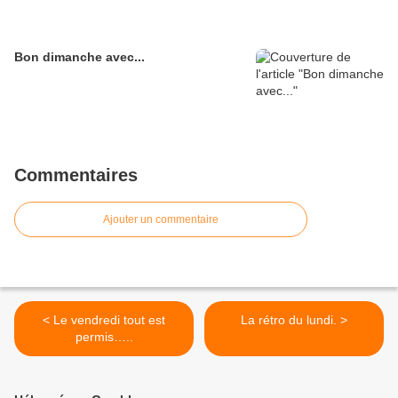
Bon dimanche avec...
Commentaires
Ajouter un commentaire
< Le vendredi tout est
La rétro du lundi. >
permis…..