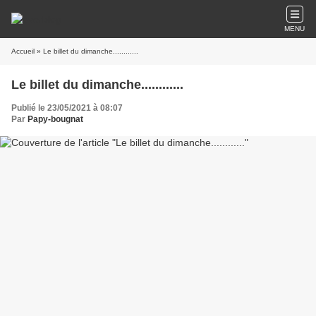
MENU
Accueil
» Le billet du dimanche............
Le billet du dimanche............
Publié le 23/05/2021 à 08:07
Par
Papy-bougnat