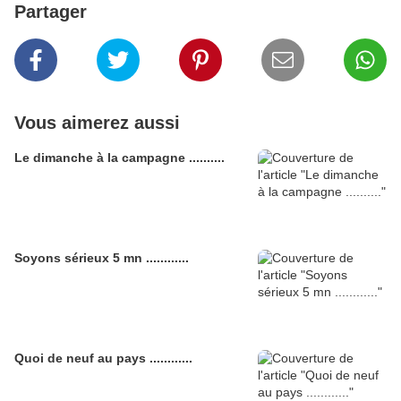
Partager
Vous aimerez aussi
Le dimanche à la campagne ..........
Soyons sérieux 5 mn ............
Quoi de neuf au pays ............