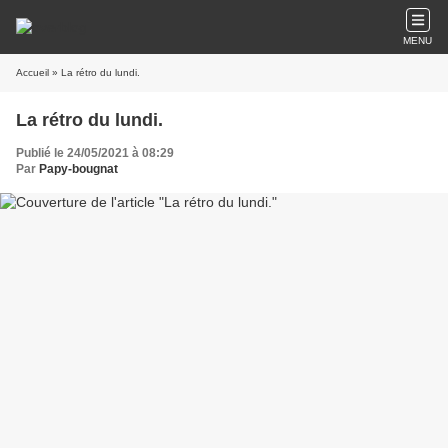
MENU
Accueil
» La rétro du lundi.
La rétro du lundi.
Publié le 24/05/2021 à 08:29
Par
Papy-bougnat