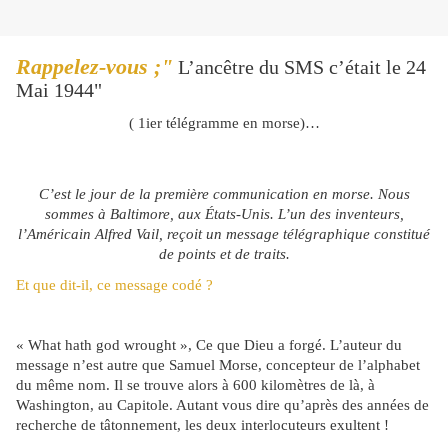
Rappelez
-vous ;"
L’ancêtre du SMS c’était le 24
Mai 1944"
( 1ier télégramme en morse)…
C’est le jour de la première communication en morse. Nous
sommes à Baltimore, aux États-Unis. L’un des inventeurs,
l’Américain Alfred Vail, reçoit un message télégraphique constitué
de points et de traits.
Et que dit-il, ce message codé ?
« What hath god wrought », Ce que Dieu a forgé. L’auteur du
message n’est autre que Samuel Morse, concepteur de l’alphabet
du même nom. Il se trouve alors à 600 kilomètres de là, à
Washington, au Capitole. Autant vous dire qu’après des années de
recherche de tâtonnement, les deux interlocuteurs exultent !