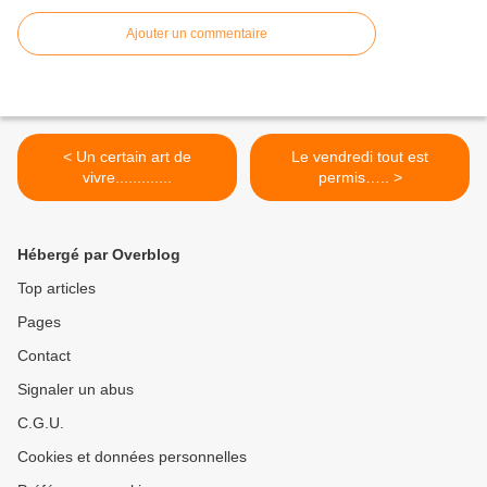
Ajouter un commentaire
< Un certain art de
Le vendredi tout est
vivre.............
permis….. >
Hébergé par Overblog
Top articles
Pages
Contact
Signaler un abus
C.G.U.
Cookies et données personnelles