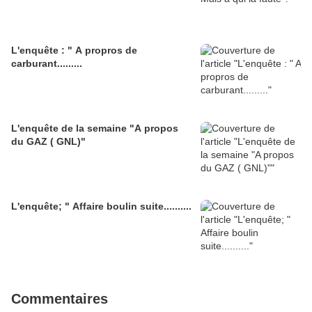
L'enquête : " A propros de
carburant.........
L'enquête de la semaine "A propos
du GAZ ( GNL)"
L'enquête; " Affaire boulin suite..........
Commentaires