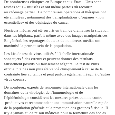
De nombreuses cliniques en Europe et aux États – Unis sont
restées sous – utilisées et ont même parfois dû recourir
au chômage partiel . De nombreuses opérations et thérapies ont
été annulées , notamment des transplantations d’organes «non
essentielles» et des dépistages du cancer.
Plusieurs médias ont été surpris en train de dramatiser la situation
dans les hôpitaux, parfois même avec des images manipulatrices.
En général, les reportages douteux de nombreux médias ont
maximisé la peur au sein de la population.
Les kits de test de virus utilisés à l’échelle internationale
sont sujets à des erreurs et peuvent donner des résultats
faussement positifs ou faussement négatifs. Le test de virus
officiel n’a pas non plus été validé cliniquement à cause de la
contrainte liée au temps et peut parfois également réagir à d’autres
virus corona .
De nombreux experts de renommée internationale dans les
domaines de la virologie, de l’immunologie et de
l’épidémiologie considèrent les mesures prises comme contre –
productives et recommandent une immunisation naturelle rapide
de la population générale et la protection des groupes à risque. Il
n’y a jamais eu de raison médicale pour la fermeture des écoles .