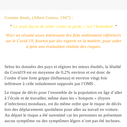
Comme disait„ (Albert Camus, 1947) :
"
La seule façon de lutter contre la peste, c’est l’honnêteté.
"
Voici un résumé assez intéressant des faits entièrement référencés
sur le Covid-19, fournis par des experts en la matière, pour aider
à faire une évaluation réaliste des risques.
Selon les données des pays et régions les mieux étudiés, la létalité
du Covid19 est en moyenne de 0,2% environ et est donc de
l’ordre d’une forte grippe (Influenza) et environ vingt fois
inférieure à celle initialement supposée par l’OMS .
Le risque de décès pour l’ensemble de la population en âge d’aller
à l’école et de travailler, même dans les « hotspots » (foyers
d’infections) mondiaux, est du même ordre que le risque de décès
lors des déplacements quotidiens pour aller au travail en voiture.
Au départ le risque a été surestimé car les personnes ne présentant
aucun symptôme ou des symptômes légers n’ont pas été incluses.