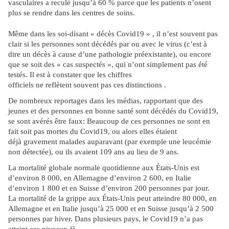
vasculaires a reculé jusqu’à 60 % parce que les patients n’osent
plus se rendre dans les centres de soins.
Même dans les soi-disant « décès Covid19 » , il n’est souvent pas
clair si les personnes sont décédés par ou avec le virus (c’est à
dire un décès à cause d’une pathologie préexistante), ou encore
que se soit des « cas suspectés », qui n’ont simplement pas été
testés. Il est à constater que les chiffres
officiels ne reflètent souvent pas ces distinctions .
De nombreux reportages dans les médias, rapportant que des
jeunes et des personnes en bonne santé sont décédés du Covid19,
se sont avérés être faux: Beaucoup de ces personnes ne sont en
fait soit pas mortes du Covid19, ou alors elles étaient
déjà gravement malades auparavant (par exemple une leucémie
non détectée), ou ils avaient 109 ans au lieu de 9 ans.
La mortalité globale normale quotidienne aux États-Unis est
d’environ 8 000, en Allemagne d’environ 2 600, en Italie
d’environ 1 800 et en Suisse d’environ 200 personnes par jour.
La mortalité de la grippe aux États-Unis peut atteindre 80 000, en
Allemagne et en Italie jusqu’à 25 000 et en Suisse jusqu’à 2 500
personnes par hiver. Dans plusieurs pays, le Covid19 n’a pas