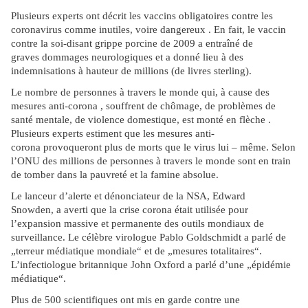
Plusieurs experts ont décrit les vaccins obligatoires contre les
coronavirus comme inutiles, voire dangereux . En fait, le vaccin
contre la soi-disant grippe porcine de 2009 a entraîné de
graves dommages neurologiques et a donné lieu à des
indemnisations à hauteur de millions (de livres sterling).
Le nombre de personnes à travers le monde qui, à cause des
mesures anti-corona , souffrent de chômage, de problèmes de
santé mentale, de violence domestique, est monté en flèche .
Plusieurs experts estiment que les mesures anti-
corona provoqueront plus de morts que le virus lui – même. Selon
l’ONU des millions de personnes à travers le monde sont en train
de tomber dans la pauvreté et la famine absolue.
Le lanceur d’alerte et dénonciateur de la NSA, Edward
Snowden, a averti que la crise corona était utilisée pour
l’expansion massive et permanente des outils mondiaux de
surveillance. Le célèbre virologue Pablo Goldschmidt a parlé de
„terreur médiatique mondiale“ et de „mesures totalitaires“.
L’infectiologue britannique John Oxford a parlé d’une „épidémie
médiatique“.
Plus de 500 scientifiques ont mis en garde contre une