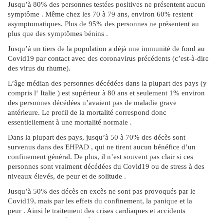
Jusqu’à 80% des personnes testées positives ne présentent aucun
symptôme . Même chez les 70 à 79 ans, environ 60% restent
asymptomatiques. Plus de 95% des personnes ne présentent au
plus que des symptômes bénins .
Jusqu’à un tiers de la population a déjà une immunité de fond au
Covid19 par contact avec des coronavirus précédents (c’est-à-dire
des virus du rhume).
L’âge médian des personnes décédées dans la plupart des pays (y
compris l‘ Italie ) est supérieur à 80 ans et seulement 1% environ
des personnes décédées n’avaient pas de maladie grave
antérieure. Le profil de la mortalité correspond donc
essentiellement à une mortalité normale .
Dans la plupart des pays, jusqu’à 50 à 70% des décès sont
survenus dans des EHPAD , qui ne tirent aucun bénéfice d’un
confinement général. De plus, il n’est souvent pas clair si ces
personnes sont vraiment décédées du Covid19 ou de stress à des
niveaux élevés, de peur et de solitude .
Jusqu’à 50% des décès en excès ne sont pas provoqués par le
Covid19, mais par les effets du confinement, la panique et la
peur . Ainsi le traitement des crises cardiaques et accidents