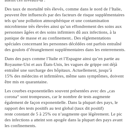
atteint ces niveaux-là .
Des taux de mortalité très élevés, comme dans le nord de l’Italie,
peuvent être influencés par des facteurs de risque supplémentaires
tels qu’une pollution atmosphérique et une contamination
microbienne très élevées ainsi qu’un effondrement des soins aux
personnes âgées et des soins infirmiers dû aux infections, à la
panique de masse et au confinement.. Des réglementations
spéciales concernant les personnes décédées ont parfois entraîné
des goulots d’étranglement supplémentaires dans les enterrements.
Dans des pays comme l’Italie et l’Espagne ainsi qu’en partie au
Royaume-Uni et aux États-Unis, les vagues de grippe ont déjà
entraîné une surcharge des hôpitaux. Actuellement, jusqu’à
15% des médecins et infirmières, même sans symptômes, doivent
être mis en quarantaine.
Les courbes exponentielles souvent présentées avec des „cas
corona“ sont trompeuses, car le nombre de tests augmente
également de façon exponentielle. Dans la plupart des pays, le
rapport des tests positifs au test global (taux dit positif)
reste constant de 5 à 25% ou n’augmente que légèrement. Le pic
des infections a atteint son apogée dans la plupart des pays avant
les confinements.