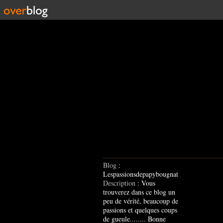
Blog
:
Lespassionsdepapybougnat
Description
: Vous
trouverez dans ce blog un
peu de vérité, beaucoup de
passions et quelques coups
de gueule........ Bonne