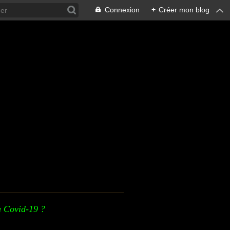
Connexion
+
Créer mon blog
u Covid-19 ?