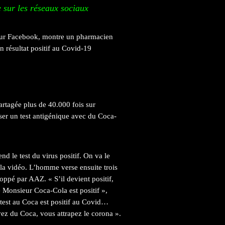
 sur les réseaux sociaux
ur Facebook, montre un pharmacien
n résultat positif au Covid-19
rtagée plus de 40.000 fois sur
ser un test antigénique avec du Coca-
d le test du virus positif. On va le
 la vidéo. L’homme verse ensuite trois
oppé par AAZ. « S’il devient positif,
ue Monsieur Coca-Cola est positif »,
 test au Coca est positif au Covid…
vez du Coca, vous attrapez le corona ».