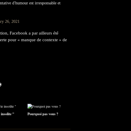
entative d'humour est irresponsable et
ary 26, 2021
ation, Facebook a par ailleurs été
alerte pour « manque de contexte » de
insolite "
Pourquoi pas vous ?