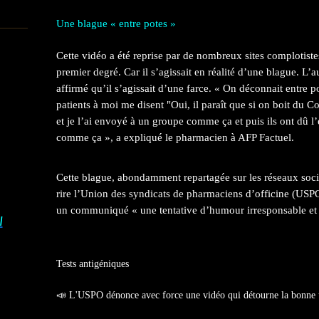
Une blague « entre potes »
Cette vidéo a été reprise par de nombreux sites complotiste
premier degré. Car il s’agissait en réalité d’une blague. L’a
affirmé qu’il s’agissait d’une farce. « On déconnait entre po
patients à moi me disent "Oui, il paraît que si on boit du Co
et je l’ai envoyé à un groupe comme ça et puis ils ont dû l’
comme ça », a expliqué le pharmacien à AFP Factuel.
Cette blague, abondamment repartagée sur les réseaux soci
rire l’Union des syndicats de pharmaciens d’officine (USP
un communiqué « une tentative d’humour irresponsable et 
I
Tests antigéniques
📣 L'USPO dénonce avec force une vidéo qui détourne la bonne uti