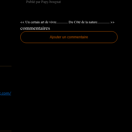
Publié par Papy-bougnat
<< Un certain art de vivre.............
Du Côté de la nature.............. >>
commentaires
Ajouter un commentaire
og.com/