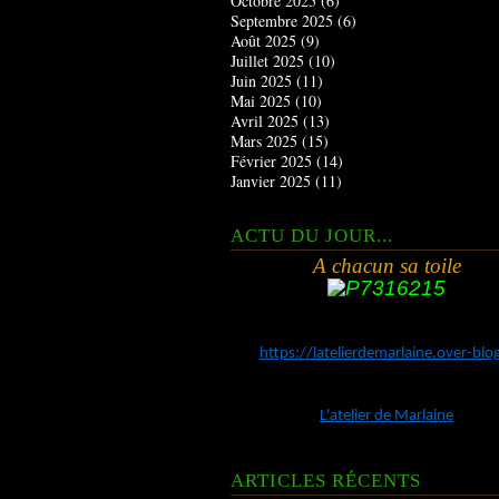
Octobre 2025
(6)
Septembre 2025
(6)
Août 2025
(9)
Juillet 2025
(10)
Juin 2025
(11)
Mai 2025
(10)
Avril 2025
(13)
Mars 2025
(15)
Février 2025
(14)
Janvier 2025
(11)
ACTU DU JOUR...
A chacun sa toile
https://latelierdemarlaine.over-bl
L'atelier de Marlaine
ARTICLES RÉCENTS