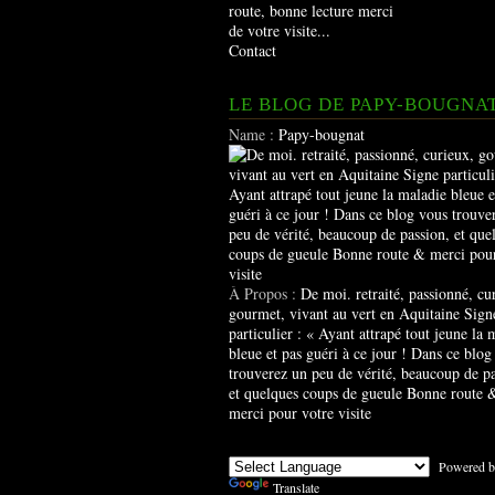
route, bonne lecture merci
de votre visite...
Contact
LE BLOG DE PAPY-BOUGNA
Name :
Papy-bougnat
À Propos :
De moi. retraité, passionné, cu
gourmet, vivant au vert en Aquitaine Sign
particulier : « Ayant attrapé tout jeune la 
bleue et pas guéri à ce jour ! Dans ce blog
trouverez un peu de vérité, beaucoup de pa
et quelques coups de gueule Bonne route 
merci pour votre visite
Powered b
Translate