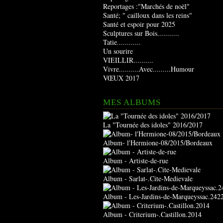
Reportages :"Marchés de noël"
Santé; " cailloux dans les reins"
Santé et espoir pour 2025
Sculptures sur Bois...........
Tatie............
Un sourire
VIEILLIR..........
Vivre..........Avec.........Humour
VŒUX 2017
MES ALBUMS
La "Tournée des idoles" 2016/2017
Album- l'Hermione-08/2015/Bordeaux
Album - Artiste-de-rue
Album - Sarlat-.Cite-Medievale
Album - Les-Jardins-de-Marqueyssac.242
Album - Criterium-.Castillon.2014