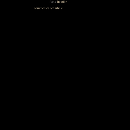
-
dans
Insolite
commenter cet article
…