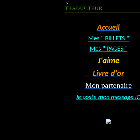
">
TRADUCTEUR
Accueil
Mes " BILLETS "
Mes " PAGES "
J'aime
Livre d'or
Mon partenaire
Je poste mon message IC