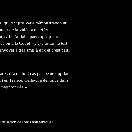
s, qui ont pris cette démonstration au
uteur de la vidéo a en effet
tes. Je l’ai faite parce que plein de
ca on a le Covid" (…) J’ai fait le test
envoyer à des amis à eux et c’est parti
aux, n’a en tout cas pas beaucoup fait
O) en France. Celle-ci a dénoncé dans
inappropriée ».
lisation des tests antigéniques.