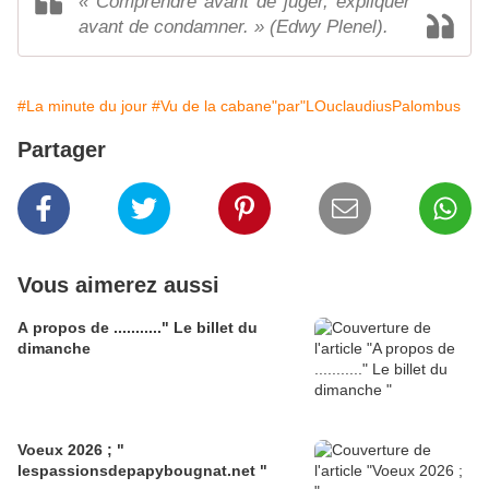
« Comprendre avant de juger, expliquer
avant de condamner. » (Edwy Plenel).
#La minute du jour
#Vu de la cabane"par"LOuclaudiusPalombus
Partager
Vous aimerez aussi
A propos de ..........." Le billet du
dimanche
Voeux 2026 ; "
lespassionsdepapybougnat.net "