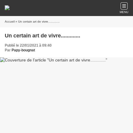
MENU
Accueil
» Un certain art de vivre.............
Un certain art de vivre.............
Publié le 22/01/2021 à 09:40
Par
Papy-bougnat