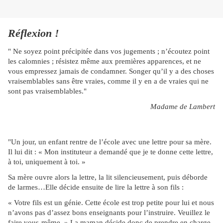
Réflexion
!
" Ne soyez point précipitée dans vos jugements ; n’écoutez point
les calomnies ; résistez même aux premières apparences, et ne
vous empressez jamais de condamner. Songer qu’il y a des choses
vraisemblables sans être vraies, comme il y en a de vraies qui ne
sont pas vraisemblables."
Madame de Lambert
"Un jour, un enfant rentre de l’école avec une lettre pour sa mère.
Il lui dit : « Mon instituteur a demandé que je te donne cette lettre,
à toi, uniquement à toi. »
Sa mère ouvre alors la lettre, la lit silencieusement, puis déborde
de larmes…Elle décide ensuite de lire la lettre à son fils :
« Votre fils est un génie. Cette école est trop petite pour lui et nous
n’avons pas d’assez bons enseignants pour l’instruire. Veuillez le
faire vous-même. »
La maman décide donc de prendre en charge