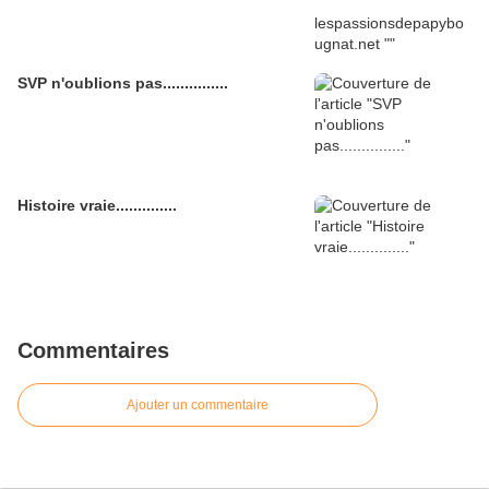
SVP n'oublions pas...............
Histoire vraie..............
Commentaires
Ajouter un commentaire