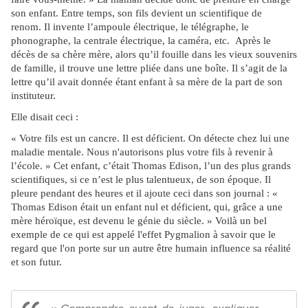
son enfant.
Entre temps, son fils devient un scientifique de
renom.
Il invente l’ampoule électrique, le télégraphe, le
phonographe, la centrale électrique, la caméra, etc.
Après le
décès de sa chère mère, alors qu’il fouille dans les vieux souvenirs
de famille, il trouve une lettre pliée dans une boîte. Il s’agit de la
lettre qu’il avait donnée étant enfant à sa mère de la part de son
instituteur.
Elle disait ceci :
« Votre fils est un cancre. Il est déficient. On détecte chez lui une
maladie mentale. Nous n'autorisons plus votre fils à revenir à
l’école. »
Cet enfant, c’était Thomas Edison, l’un des plus grands
scientifiques, si ce n’est le plus talentueux, de son époque. Il
pleure pendant des heures et il ajoute ceci dans son journal :
«
Thomas Edison était un enfant nul et déficient, qui, grâce a une
mère héroïque, est devenu le génie du siècle. »
Voilà un bel
exemple de ce qui est appelé l'effet Pygmalion à savoir que le
regard que l'on porte sur un autre être humain influence sa réalité
et son futur.