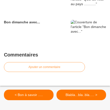
Bon dimanche avec...
Commentaires
Ajouter un commentaire
< Bon à savoir .....
Blabla...bla..bla..... >