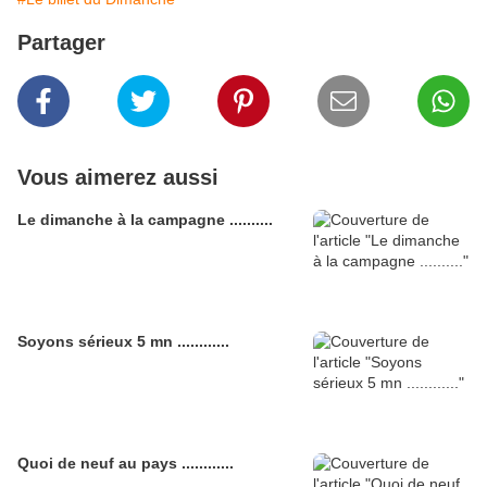
Partager
Vous aimerez aussi
Le dimanche à la campagne ..........
Soyons sérieux 5 mn ............
Quoi de neuf au pays ............