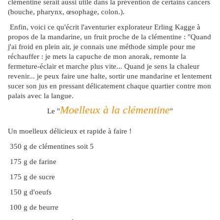
clémentine serait aussi utile dans la prévention de certains cancers
(bouche, pharynx, œsophage, colon.).
Enfin, voici ce qu'écrit l'aventurier explorateur Erling Kagge à
propos de la mandarine, un fruit proche de la clémentine : "Quand
j'ai froid en plein air, je connais une méthode simple pour me
réchauffer : je mets la capuche de mon anorak, remonte la
fermeture-éclair et marche plus vite... Quand je sens la chaleur
revenir... je peux faire une halte, sortir une mandarine et lentement
sucer son jus en pressant délicatement chaque quartier contre mon
palais avec la langue.
Moelleux à la clémentine
Le "
"
Un moelleux délicieux et rapide à faire !
350 g de clémentines soit 5
175 g de farine
175 g de sucre
150 g d'oeufs
100 g de beurre