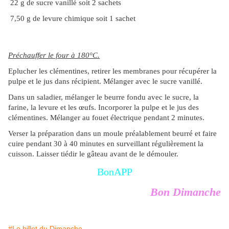
22 g de sucre vanillé soit 2 sachets
7,50 g de levure chimique soit 1 sachet
Préchauffer le four à 180°C.
Eplucher les clémentines, retirer les membranes pour récupérer la
pulpe et le jus dans récipient. Mélanger avec le sucre vanillé.
Dans un saladier, mélanger le beurre fondu avec le sucre, la
farine, la levure et les œufs. Incorporer la pulpe et le jus des
clémentines. Mélanger au fouet électrique pendant 2 minutes.
Verser la préparation dans un moule préalablement beurré et faire
cuire pendant 30 à 40 minutes en surveillant régulièrement la
cuisson. Laisser tiédir le gâteau avant de le démouler.
BonAPP
Bon Dimanche
#Le billet du Dimanche