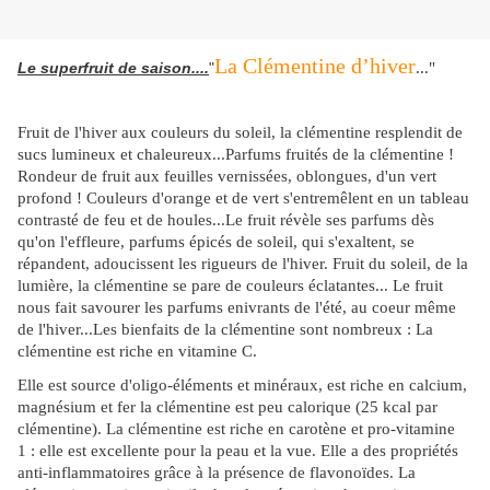
La Clémentine d’hiver
Le superfruit de saison....
"
..."
Fruit de l'hiver aux couleurs du soleil, la clémentine resplendit de
sucs lumineux et chaleureux...Parfums fruités de la clémentine !
Rondeur de fruit aux feuilles vernissées, oblongues, d'un vert
profond ! Couleurs d'orange et de vert s'entremêlent en un tableau
contrasté de feu et de houles...Le fruit révèle ses parfums dès
qu'on l'effleure, parfums épicés de soleil, qui s'exaltent, se
répandent, adoucissent les rigueurs de l'hiver. Fruit du soleil, de la
lumière, la clémentine se pare de couleurs éclatantes... Le fruit
nous fait savourer les parfums enivrants de l'été, au coeur même
de l'hiver...Les bienfaits de la clémentine sont nombreux : La
clémentine est riche en vitamine C.
Elle est source d'oligo-éléments et minéraux, est riche en calcium,
magnésium et fer la clémentine est peu calorique (25 kcal par
clémentine). La clémentine est riche en carotène et pro-vitamine
1 : elle est excellente pour la peau et la vue. Elle a des propriétés
anti-inflammatoires grâce à la présence de flavonoïdes. La