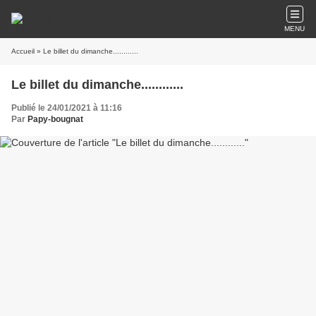
MENU
Accueil
» Le billet du dimanche............
Le billet du dimanche............
Publié le 24/01/2021 à 11:16
Par
Papy-bougnat