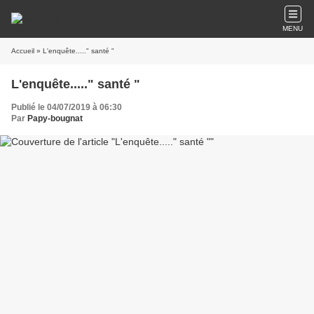
MENU
Accueil
» L'enquête....." santé "
L'enquête....." santé "
Publié le 04/07/2019 à 06:30
Par
Papy-bougnat