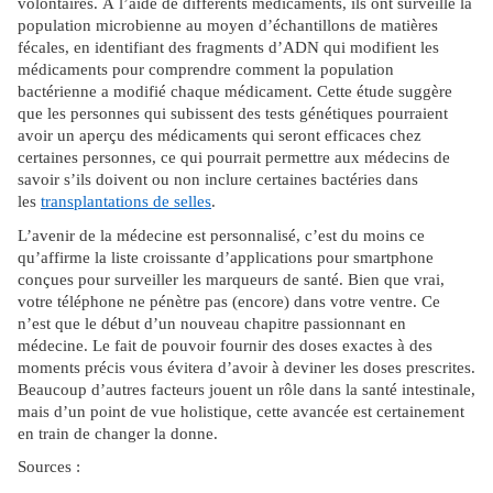
volontaires. À l’aide de différents médicaments, ils ont surveillé la
population microbienne au moyen d’échantillons de matières
fécales, en identifiant des fragments d’ADN qui modifient les
médicaments pour comprendre comment la population
bactérienne a modifié chaque médicament. Cette étude suggère
que les personnes qui subissent des tests génétiques pourraient
avoir un aperçu des médicaments qui seront efficaces chez
certaines personnes, ce qui pourrait permettre aux médecins de
savoir s’ils doivent ou non inclure certaines bactéries dans
les
transplantations de selles
.
L’avenir de la médecine est personnalisé, c’est du moins ce
qu’affirme la liste croissante d’applications pour smartphone
conçues pour surveiller les marqueurs de santé. Bien que vrai,
votre téléphone ne pénètre pas (encore) dans votre ventre. Ce
n’est que le début d’un nouveau chapitre passionnant en
médecine. Le fait de pouvoir fournir des doses exactes à des
moments précis vous évitera d’avoir à deviner les doses prescrites.
Beaucoup d’autres facteurs jouent un rôle dans la santé intestinale,
mais d’un point de vue holistique, cette avancée est certainement
en train de changer la donne.
Sources :