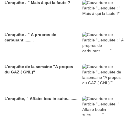
L'enquête : " Mais à qui la faute ?
L'enquête : " A propros de
carburant.........
L'enquête de la semaine "A propos
du GAZ ( GNL)"
L'enquête; " Affaire boulin suite..........