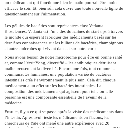
un médicament qui fonctionne bien le matin pourrait être moins
efficace le soir. Et, bien sûr, cela ouvre une toute nouvelle ligne de
questionnement sur l’alimentation.
Les gélules de bactéries sont représentées chez Vedanta
Biosciences. Vedanta est l’une des douzaines de start-ups à travers
le monde qui espèrent fabriquer des médicaments basés sur les
dernières connaissances sur les billions de bactéries, champignons
et autres microbes qui vivent dans et sur notre corps.
Nous avons besoin de notre microbiome pour être en bonne santé
et, comme l’écrit Yong, diversifié – les antibiotiques détruisent
malheureusement la diversité. Encore une fois, tout comme les
communautés humaines, une population variée de bactéries
intestinales crée l’environnement le plus sain. Cela dit, chaque
médicament a un effet sur les bactéries intestinales. La
composition des médicaments qui agissent pour telle ou telle
personne est une composante essentielle de l’avenir de la
médecine.
Ensuite, il y a ce qui se passe après la visite des médicaments dans
l’intestin. Après avoir testé les médicaments en flacons, les
chercheurs de Yale ont mené une autre expérience avec 28