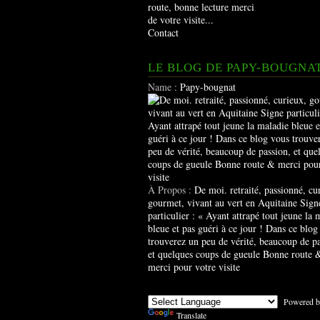
route, bonne lecture merci
de votre visite...
Contact
LE BLOG DE PAPY-BOUGNA
Name :
Papy-bougnat
À Propos :
De moi. retraité, passionné, cu
gourmet, vivant au vert en Aquitaine Sign
particulier : « Ayant attrapé tout jeune la 
bleue et pas guéri à ce jour ! Dans ce blog
trouverez un peu de vérité, beaucoup de pa
et quelques coups de gueule Bonne route 
merci pour votre visite
Powered b
Translate