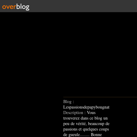
Blog
:
Lespassionsdepapybougnat
Description
: Vous
trouverez dans ce blog un
peu de vérité, beaucoup de
passions et quelques coups
de gueule........ Bonne