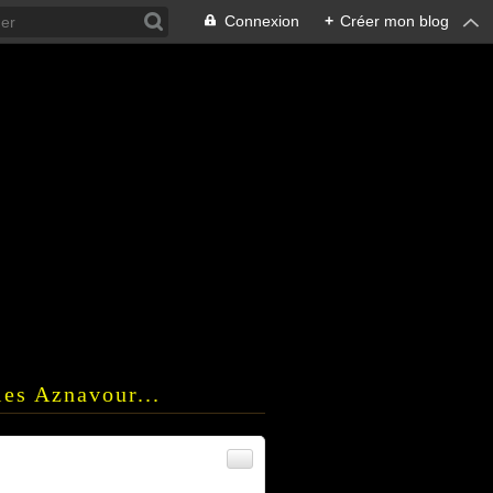
Connexion
+
Créer mon blog
es Aznavour...