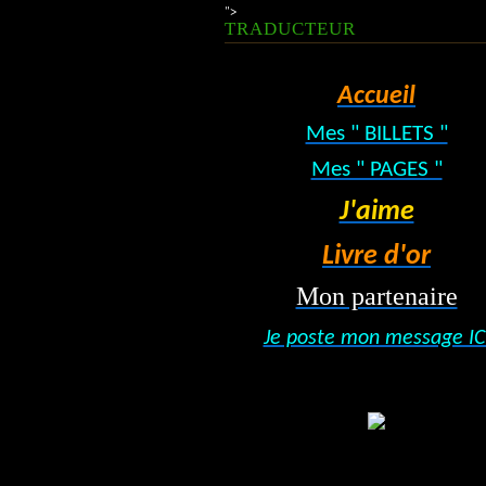
">
TRADUCTEUR
Accueil
Mes " BILLETS "
Mes " PAGES "
J'aime
Livre d'or
Mon partenaire
Je poste mon message IC