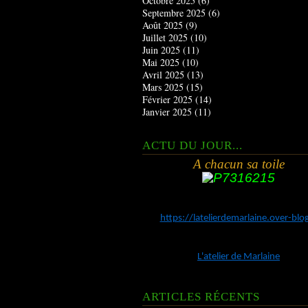
Octobre 2025
(6)
Septembre 2025
(6)
Août 2025
(9)
Juillet 2025
(10)
Juin 2025
(11)
Mai 2025
(10)
Avril 2025
(13)
Mars 2025
(15)
Février 2025
(14)
Janvier 2025
(11)
ACTU DU JOUR...
A chacun sa toile
https://latelierdemarlaine.over-bl
L'atelier de Marlaine
ARTICLES RÉCENTS