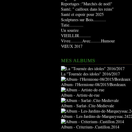
Reportages :"Marchés de noël"
Santé; " cailloux dans les reins"
Santé et espoir pour 2025
Sculptures sur Bois...........
Tatie............
Un sourire
VIEILLIR..........
Vivre..........Avec.........Humour
VŒUX 2017
MES ALBUMS
La "Tournée des idoles" 2016/2017
Album- l'Hermione-08/2015/Bordeaux
Album - Artiste-de-rue
Album - Sarlat-.Cite-Medievale
Album - Les-Jardins-de-Marqueyssac.242
Album - Criterium-.Castillon.2014