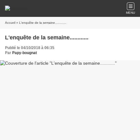
MENU
Accueil
» L'enquête de la semaine............
L'enquête de la semaine............
Publié le 04/10/2018 à 06:35
Par
Papy-bougnat