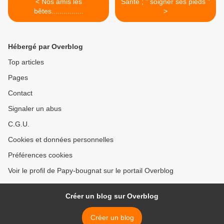
< Nos amis les
Santé ; " soigner ses pieds "
bêtes................
>
Hébergé par Overblog
Top articles
Pages
Contact
Signaler un abus
C.G.U.
Cookies et données personnelles
Préférences cookies
Voir le profil de Papy-bougnat sur le portail Overblog
Créer un blog sur Overblog
Créer un blog