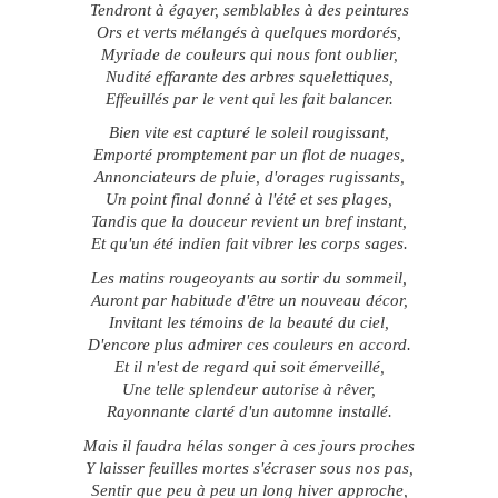
Tendront à égayer, semblables à des peintures
Ors et verts mélangés à quelques mordorés,
Myriade de couleurs qui nous font oublier,
Nudité effarante des arbres squelettiques,
Effeuillés par le vent qui les fait balancer.
Bien vite est capturé le soleil rougissant,
Emporté promptement par un flot de nuages,
Annonciateurs de pluie, d'orages rugissants,
Un point final donné à l'été et ses plages,
Tandis que la douceur revient un bref instant,
Et qu'un été indien fait vibrer les corps sages.
Les matins rougeoyants au sortir du sommeil,
Auront par habitude d'être un nouveau décor,
Invitant les témoins de la beauté du ciel,
D'encore plus admirer ces couleurs en accord.
Et il n'est de regard qui soit émerveillé,
Une telle splendeur autorise à rêver,
Rayonnante clarté d'un automne installé.
Mais il faudra hélas songer à ces jours proches
Y laisser feuilles mortes s'écraser sous nos pas,
Sentir que peu à peu un long hiver approche,