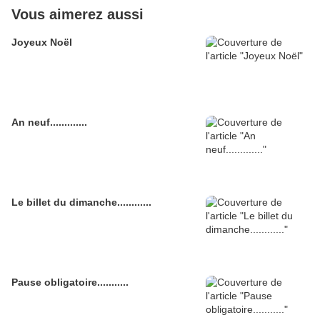
Vous aimerez aussi
Joyeux Noël
An neuf.............
Le billet du dimanche............
Pause obligatoire...........