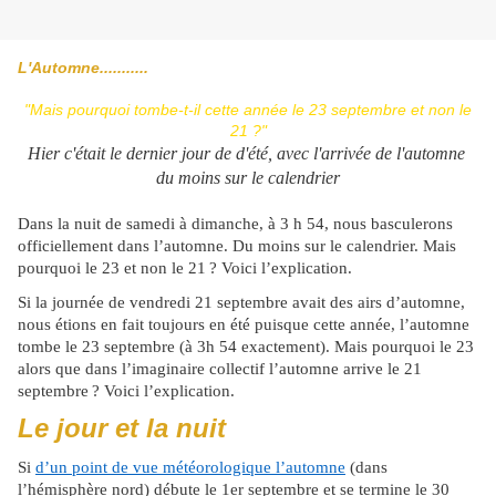
L'Automne...........
"Mais pourquoi tombe-t-il cette année le 23 septembre et non le
21 ?"
Hier c'était le dernier jour de d'été, avec l'arrivée de l'automne
du moins sur le calendrier
Dans la nuit de samedi à dimanche, à 3 h 54, nous basculerons
officiellement dans l’automne. Du moins sur le calendrier. Mais
pourquoi le 23 et non le 21
? Voici l
’
explication.
Si la journée de vendredi 21 septembre avait des airs d’automne,
nous étions en fait toujours en été puisque cette année, l’automne
tombe le 23 septembre (à 3h 54 exactement). Mais pourquoi le 23
alors que dans l’imaginaire collectif l’automne arrive le 21
septembre
? Voici l
’
explication.
Le jour et la nuit
Si
d’un point de vue météorologique l’automne
(dans
l’hémisphère nord) débute le 1er septembre et se termine le 30