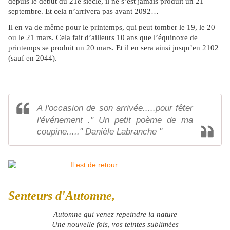
depuis le début du 21e siècle, il ne s’est jamais produit un 21
septembre. Et cela n’arrivera pas avant 2092…
Il en va de même pour le printemps, qui peut tomber le 19, le 20
ou le 21 mars. Cela fait d’ailleurs 10 ans que l’équinoxe de
printemps se produit un 20 mars. Et il en sera ainsi jusqu’en 2102
(sauf en 2044).
A l'occasion de son arrivée.....pour fêter
l'événement ." Un petit poème de ma
coupine....." Danièle Labranche "
Senteurs d'Automne,
Automne qui venez repeindre la nature
Une nouvelle fois, vos teintes sublimées