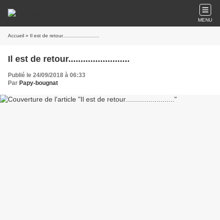
MENU
Accueil
» Il est de retour.........................
Il est de retour.........................
Publié le 24/09/2018 à 06:33
Par
Papy-bougnat