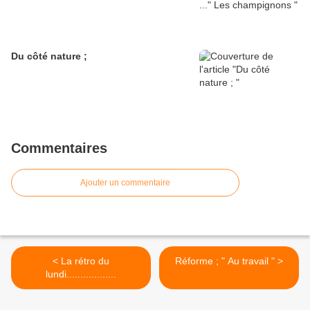
Du côté nature ;
Commentaires
Ajouter un commentaire
< La rétro du
Réforme ; " Au travail " >
lundi..................