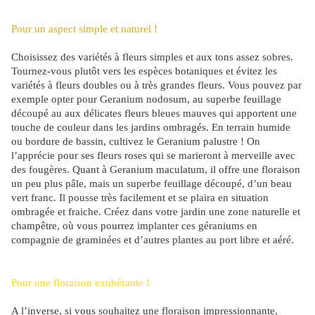
Pour un aspect simple et naturel !
Choisissez des variétés à fleurs simples et aux tons assez sobres.
Tournez-vous plutôt vers les espèces botaniques et évitez les
variétés à fleurs doubles ou à très grandes fleurs. Vous pouvez par
exemple opter pour Geranium nodosum, au superbe feuillage
découpé au aux délicates fleurs bleues mauves qui apportent une
touche de couleur dans les jardins ombragés. En terrain humide
ou bordure de bassin, cultivez le Geranium palustre ! On
l’apprécie pour ses fleurs roses qui se marieront à merveille avec
des fougères. Quant à Geranium maculatum, il offre une floraison
un peu plus pâle, mais un superbe feuillage découpé, d’un beau
vert franc. Il pousse très facilement et se plaira en situation
ombragée et fraiche. Créez dans votre jardin une zone naturelle et
champêtre, où vous pourrez implanter ces géraniums en
compagnie de graminées et d’autres plantes au port libre et aéré.
Pour une floraison exubérante !
A l’inverse, si vous souhaitez une floraison impressionnante,