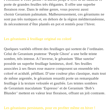
porte de grandes feuilles très élégantes. Il offre une superbe
floraison rose. Dans le même genre, vous pouvez aussi
choisir Geranium palmatum. Malheureusement, ces géraniums ne
sont pas très rustiques et, en dehors de la région méditerranéenne,
ils nécessiteront d’être plantés en pot et rentrés pour l’hiver.
Les géraniums à feuillage original ou coloré
Quelques variétés offrent des feuillages qui sortent de l’ordinaire.
Celui de Geranium pratense ‘Purple Ghost’ a une belle teinte
sombre, très intense. A l’inverse, le géranium ‘Blue sunrise’
possède un superbe feuillage lumineux, doré. Ses feuilles
associées à ses fleurs rose mauve composent un ensemble très
coloré et acidulé, pétillant. D’une couleur plus classique, mais tout
de même argentée, le géranium renardii porte un remarquable
feuillage à la texture veloutée et gaufrée. Les teintes sombres
de Geranium maculatum ‘Espresso’ et de Geranium ‘Bob’s
Blunder’ mettent en valeur leur floraison, offrant un joli contraste.
Les géraniums persistants, pour en profiter même en hiver !