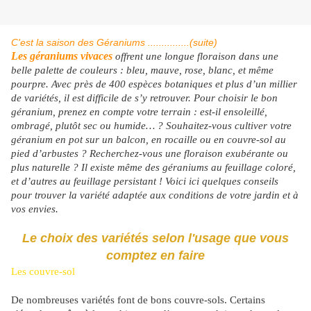
C'est la saison des Géraniums ...............(suite)
Les géraniums vivaces
offrent une longue floraison dans une
belle palette de couleurs : bleu, mauve, rose, blanc, et même
pourpre. Avec près de 400 espèces botaniques et plus d’un millier
de variétés, il est difficile de s’y retrouver. Pour choisir le bon
géranium, prenez en compte votre terrain : est-il ensoleillé,
ombragé, plutôt sec ou humide… ? Souhaitez-vous cultiver votre
géranium en pot sur un balcon, en rocaille ou en couvre-sol au
pied d’arbustes ? Recherchez-vous une floraison exubérante ou
plus naturelle ? Il existe même des géraniums au feuillage coloré,
et d’autres au feuillage persistant ! Voici ici quelques conseils
pour trouver la variété adaptée aux conditions de votre jardin et à
vos envies.
Le choix des variétés selon l'usage que vous
comptez en faire
Les couvre-sol
De nombreuses variétés font de bons couvre-sols. Certains