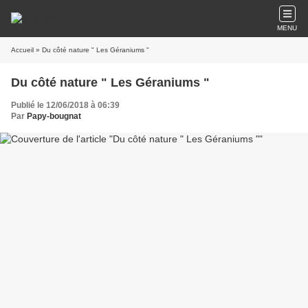
MENU
Accueil
» Du côté nature " Les Géraniums "
Du côté nature " Les Géraniums "
Publié le 12/06/2018 à 06:39
Par
Papy-bougnat