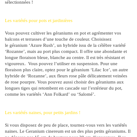
sélectionnées !
Les variétés pour pots et jardinières
Vous pouvez cultiver les géraniums en pot et agrémenter vos
balcons et terrasses d’une touche de couleur. Choisissez
le géranium ‘Azure Rush’, un hybride issu de la célèbre variété
‘Rozanne’, mais au port plus compact. Il offre une abondante et
longue floraison bleue, blanche au centre. Il est très résistant et
vigoureux. Vous pouvez l’utiliser en suspension. Pour une
floraison plus claire, optez pour le géranium ‘Lilac Ice’, un autre
hybride de ‘Rozanne’, aux fleurs rose pâle délicatement veinées
de rose pourpre. Vous pouvez aussi choisir des géraniums aux
longues tiges qui retombent en cascade sur l’extérieur du pot,
comme les variétés ‘Ann Folkard’ ou ‘Salomé’
.
Les variétés naines, pour petits jardins !
Si vous disposez de peu de place, tournez-vous vers les variétés
naines. Le Geranium cinereum est un des plus petits géraniums. Il