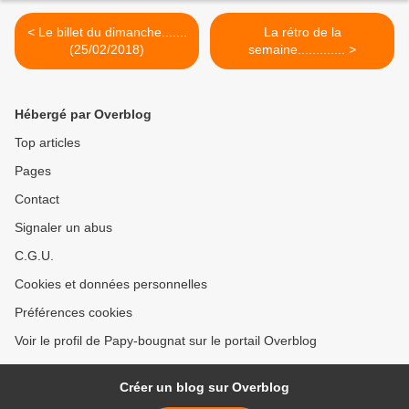
< Le billet du dimanche.......
La rétro de la
(25/02/2018)
semaine............. >
Hébergé par Overblog
Top articles
Pages
Contact
Signaler un abus
C.G.U.
Cookies et données personnelles
Préférences cookies
Voir le profil de Papy-bougnat sur le portail Overblog
Créer un blog sur Overblog