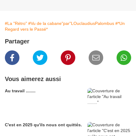
#La "Rétro"
#Vu de la cabane"par"LOuclaudiusPalombus
#*Un
Regard vers le Passé*
Partager
Vous aimerez aussi
Au travail ........
C'est en 2025 qu'ils nous ont quittés.