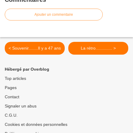
Ajouter un commentaire
< Souvenir........Il y a 47 ans
La rétro.............. >
Hébergé par Overblog
Top articles
Pages
Contact
Signaler un abus
C.G.U.
Cookies et données personnelles