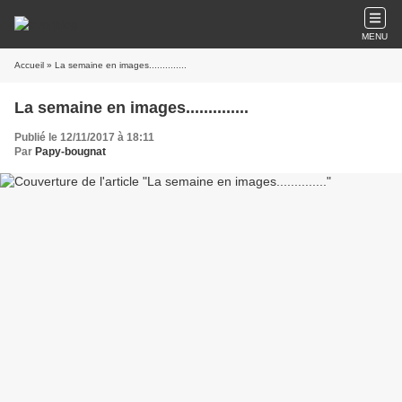
MENU
Accueil
» La semaine en images..............
La semaine en images..............
Publié le 12/11/2017 à 18:11
Par
Papy-bougnat