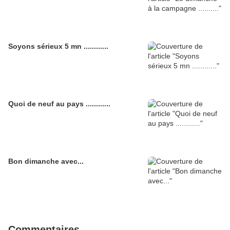
Soyons sérieux 5 mn ............
Quoi de neuf au pays ............
Bon dimanche avec...
Commentaires