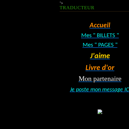
">
TRADUCTEUR
Accueil
Mes " BILLETS "
Mes " PAGES "
J'aime
Livre d'or
Mon partenaire
Je poste mon message IC