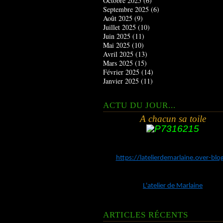
Octobre 2025
(6)
Septembre 2025
(6)
Août 2025
(9)
Juillet 2025
(10)
Juin 2025
(11)
Mai 2025
(10)
Avril 2025
(13)
Mars 2025
(15)
Février 2025
(14)
Janvier 2025
(11)
ACTU DU JOUR...
A chacun sa toile
https://latelierdemarlaine.over-bl
L'atelier de Marlaine
ARTICLES RÉCENTS