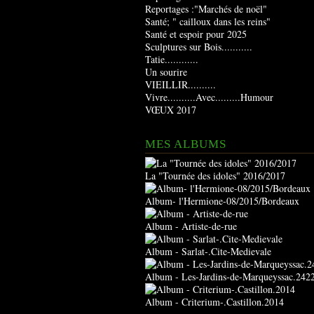
Reportages :"Marchés de noël"
Santé; " cailloux dans les reins"
Santé et espoir pour 2025
Sculptures sur Bois...........
Tatie............
Un sourire
VIEILLIR..........
Vivre..........Avec.........Humour
VŒUX 2017
MES ALBUMS
La "Tournée des idoles" 2016/2017
Album- l'Hermione-08/2015/Bordeaux
Album - Artiste-de-rue
Album - Sarlat-.Cite-Medievale
Album - Les-Jardins-de-Marqueyssac.242
Album - Criterium-.Castillon.2014