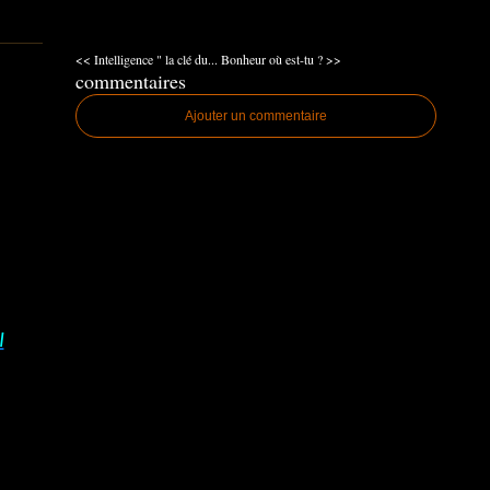
<< Intelligence " la clé du...
Bonheur où est-tu ? >>
commentaires
Ajouter un commentaire
I