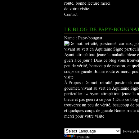
route, bonne lecture merci
de votre visite...
Contact
LE BLOG DE PAPY-BOUGNA
Name :
Papy-bougnat
À Propos :
De moi. retraité, passionné, cu
gourmet, vivant au vert en Aquitaine Sign
particulier : « Ayant attrapé tout jeune la 
bleue et pas guéri à ce jour ! Dans ce blog
trouverez un peu de vérité, beaucoup de pa
et quelques coups de gueule Bonne route 
merci pour votre visite
Powered b
Translate