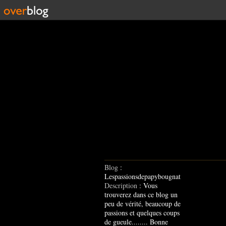
Blog
:
Lespassionsdepapybougnat
Description
: Vous
trouverez dans ce blog un
peu de vérité, beaucoup de
passions et quelques coups
de gueule........ Bonne