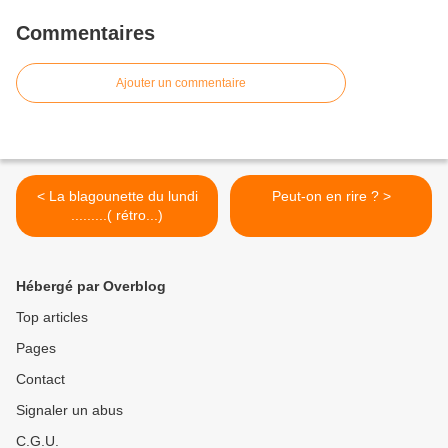
Commentaires
Ajouter un commentaire
< La blagounette du lundi
Peut-on en rire ? >
.........( rétro...)
Hébergé par Overblog
Top articles
Pages
Contact
Signaler un abus
C.G.U.