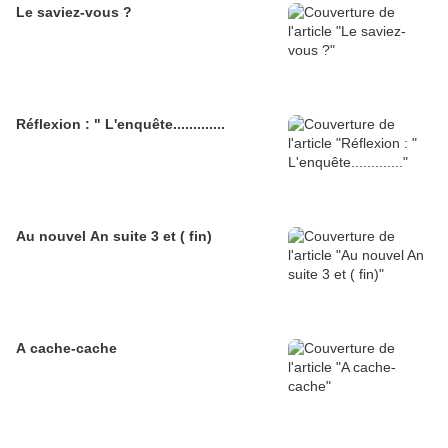
Le saviez-vous ?
Réflexion : " L'enquête.............
Au nouvel An suite 3 et ( fin)
A cache-cache