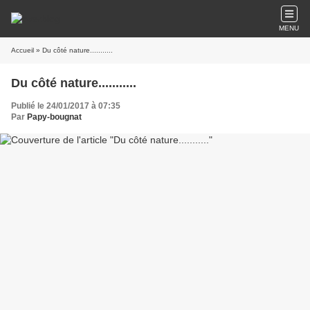
MENU
Accueil
» Du côté nature...........
Du côté nature...........
Publié le 24/01/2017 à 07:35
Par
Papy-bougnat