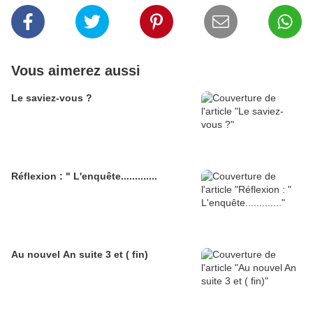
Vous aimerez aussi
Le saviez-vous ?
Réflexion : " L'enquête.............
Au nouvel An suite 3 et ( fin)