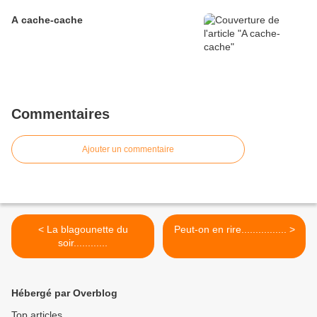
A cache-cache
Commentaires
Ajouter un commentaire
< La blagounette du
Peut-on en rire................ >
soir............
Hébergé par Overblog
Top articles