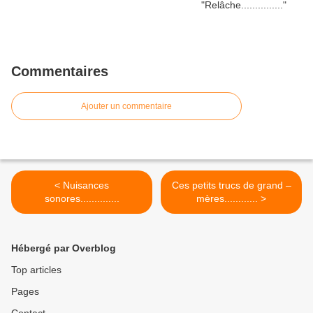
Commentaires
Ajouter un commentaire
< Nuisances
Ces petits trucs de grand –
sonores..............
mères............ >
Hébergé par Overblog
Top articles
Pages