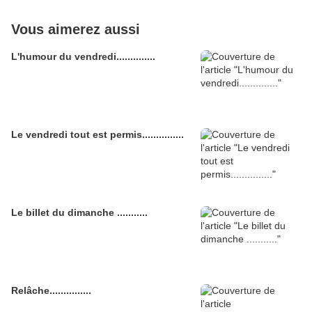
Vous aimerez aussi
L'humour du vendredi..............
Le vendredi tout est permis...............
Le billet du dimanche ...........
Relâche...............