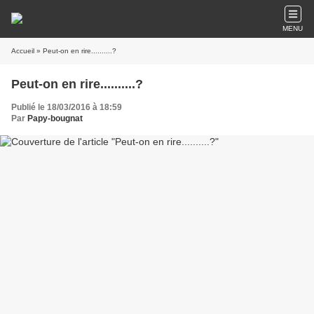
MENU
Accueil
» Peut-on en rire..........?
Peut-on en rire..........?
Publié le 18/03/2016 à 18:59
Par
Papy-bougnat