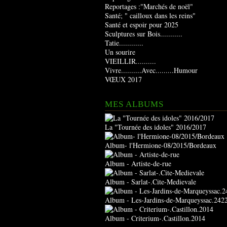
Reportages :"Marchés de noël"
Santé; " cailloux dans les reins"
Santé et espoir pour 2025
Sculptures sur Bois...........
Tatie............
Un sourire
VIEILLIR..........
Vivre..........Avec.........Humour
VŒUX 2017
MES ALBUMS
La "Tournée des idoles" 2016/2017
Album- l'Hermione-08/2015/Bordeaux
Album - Artiste-de-rue
Album - Sarlat-.Cite-Medievale
Album - Les-Jardins-de-Marqueyssac.242
Album - Criterium-.Castillon.2014