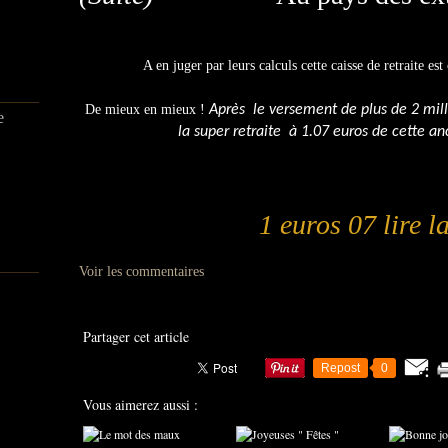
A en juger par leurs calculs cette caisse de retraite e
De mieux en mieux !
Après le versement de plus de 2 mill
e
la super retraite à 1.07 euros de cette 
1 euros 07 lire la
Voir les commentaires
Partager cet article
Repost
0
Vous aimerez aussi :