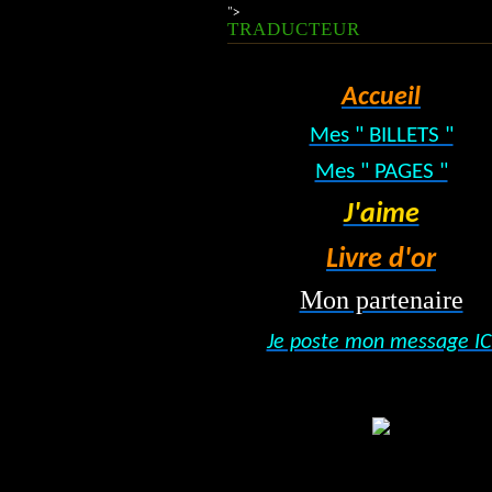
">
TRADUCTEUR
Accueil
Mes " BILLETS "
Mes " PAGES "
J'aime
Livre d'or
Mon partenaire
Je poste mon message IC