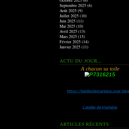
Octobre 2025
(6)
Septembre 2025
(6)
Août 2025
(9)
Juillet 2025
(10)
Juin 2025
(11)
Mai 2025
(10)
Avril 2025
(13)
Mars 2025
(15)
Février 2025
(14)
Janvier 2025
(11)
ACTU DU JOUR...
A chacun sa toile
https://latelierdemarlaine.over-bl
L'atelier de Marlaine
ARTICLES RÉCENTS