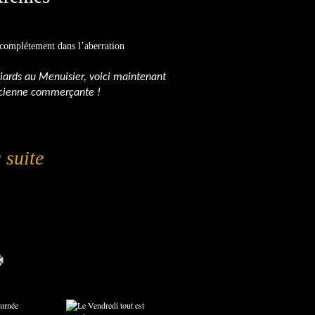
st complétement dans l’aberration
iards au Menuisier, voici maintenant
ancienne commerçante !
 suite