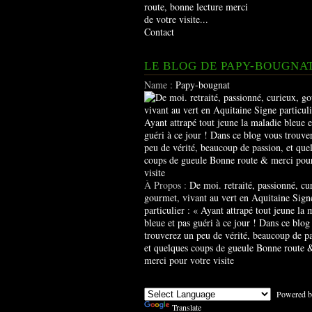
route, bonne lecture merci
de votre visite...
Contact
LE BLOG DE PAPY-BOUGNA
Name :
Papy-bougnat
À Propos :
De moi. retraité, passionné, cu
gourmet, vivant au vert en Aquitaine Sign
particulier : « Ayant attrapé tout jeune la 
bleue et pas guéri à ce jour ! Dans ce blog
trouverez un peu de vérité, beaucoup de pa
et quelques coups de gueule Bonne route 
merci pour votre visite
Powered b
Translate