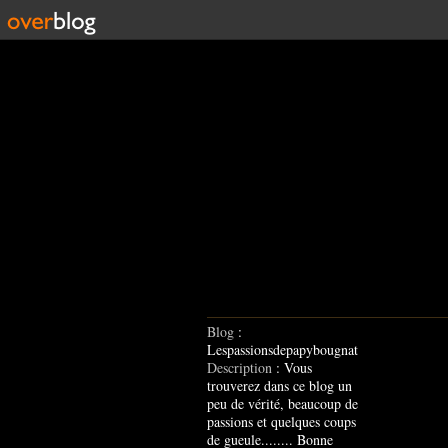
Blog
:
Lespassionsdepapybougnat
Description
: Vous
trouverez dans ce blog un
peu de vérité, beaucoup de
passions et quelques coups
de gueule........ Bonne