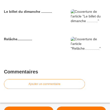
Le billet du dimanche ...........
Relâche...............
Commentaires
Ajouter un commentaire