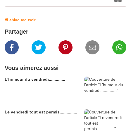
#Lablaguedusoir
Partager
Vous aimerez aussi
L'humour du vendredi..............
Le vendredi tout est permis...............