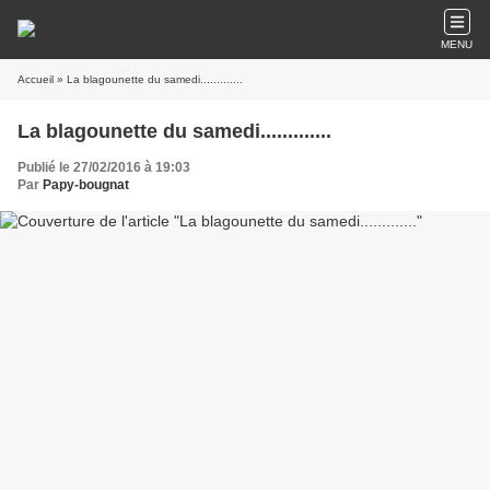
MENU
Accueil
» La blagounette du samedi.............
La blagounette du samedi.............
Publié le 27/02/2016 à 19:03
Par
Papy-bougnat