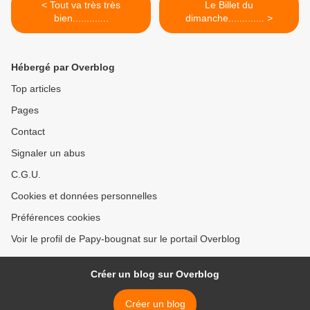
< Tout va très très
Le Billet du
bien.............
dimanche............. >
Hébergé par Overblog
Top articles
Pages
Contact
Signaler un abus
C.G.U.
Cookies et données personnelles
Préférences cookies
Voir le profil de Papy-bougnat sur le portail Overblog
Créer un blog sur Overblog
Créer un blog