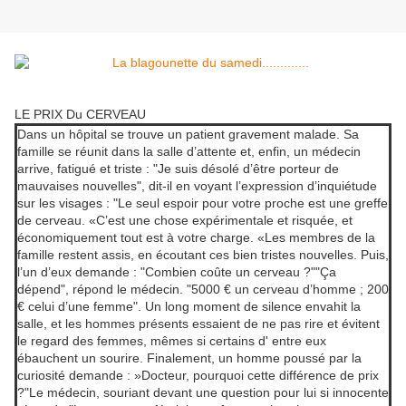
LE PRIX Du CERVEAU
Dans un hôpital se trouve un patient gravement malade. Sa
famille se réunit dans la salle d’attente et, enfin, un médecin
arrive, fatigué et triste : "Je suis désolé d’être porteur de
mauvaises nouvelles", dit-il en voyant l’expression d’inquiétude
sur les visages : "Le seul espoir pour votre proche est une greffe
de cerveau. «C’est une chose expérimentale et risquée, et
économiquement tout est à votre charge. «Les membres de la
famille restent assis, en écoutant ces bien tristes nouvelles. Puis,
l’un d’eux demande : "Combien coûte un cerveau ?""Ça
dépend", répond le médecin. "5000 € un cerveau d’homme ; 200
€ celui d’une femme". Un long moment de silence envahit la
salle, et les hommes présents essaient de ne pas rire et évitent
le regard des femmes, mêmes si certains d' entre eux
ébauchent un sourire. Finalement, un homme poussé par la
curiosité demande : »Docteur, pourquoi cette différence de prix
?"Le médecin, souriant devant une question pour lui si innocente