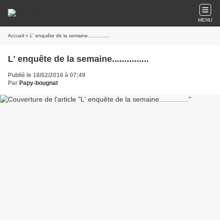
MENU
Accueil
» L' enquête de la semaine...............
L' enquête de la semaine...............
Publié le 18/02/2016 à 07:49
Par
Papy-bougnat