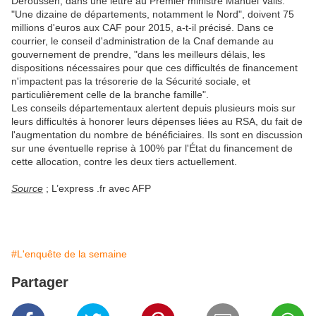
Deroussen, dans une lettre au Premier ministre Manuel Valls.
"Une dizaine de départements, notamment le Nord", doivent 75
millions d'euros aux CAF pour 2015, a-t-il précisé. Dans ce
courrier, le conseil d'administration de la Cnaf demande au
gouvernement de prendre, "dans les meilleurs délais, les
dispositions nécessaires pour que ces difficultés de financement
n'impactent pas la trésorerie de la Sécurité sociale, et
particulièrement celle de la branche famille".
Les conseils départementaux alertent depuis plusieurs mois sur
leurs difficultés à honorer leurs dépenses liées au RSA, du fait de
l'augmentation du nombre de bénéficiaires. Ils sont en discussion
sur une éventuelle reprise à 100% par l'État du financement de
cette allocation, contre les deux tiers actuellement.
Source
; L’express .fr avec AFP
#L'enquête de la semaine
Partager