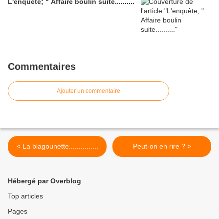
L'enquête; " Affaire boulin suite..........
Commentaires
Ajouter un commentaire
< La blagounette...............
Peut-on en rire ? >
Hébergé par Overblog
Top articles
Pages