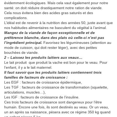
évidemment écologiques. Mais cela vaut également pour notre
santé: on doit réduire drastiquement notre ration de viande.
Cela nous évitera bien des acides gras saturés et des
complications.
L’idéal est de revenir à la nutrition des années 50, juste avant que
nos habitudes alimentaires ne basculent du végétal à l’animal.
Mangez de la viande de façon exceptionnelle et de
préférence blanche, dans des plats où celle-ci n’est pas
l’ingrédient principal.
Favorisez les légumineuses (attention au
mode de cuisson, qui doit rester léger), avec des petites
bouchées de viande.
2 – Laissez les produits laitiers aux veaux…
Le lait produit que produit la vache est bon pour le veau. Pour
l’enfant, il y a le lait maternel.
Il faut savoir que les produits laitiers contiennent trois
familles de facteurs de croissance :
Les EGF : facteurs de croissance épidermique,
Les TGF : facteurs de croissance de transformation (squelette,
articulations, muscles…),
Les IGF : facteurs de croissance de l’insuline.
Ces trois facteurs de croissance sont dangereux pour l’être
humain. Encore une fois, ils sont destinés au veau. Or un veau,
un an après sa naissance, pèsera avec ce régime 350 kg quand