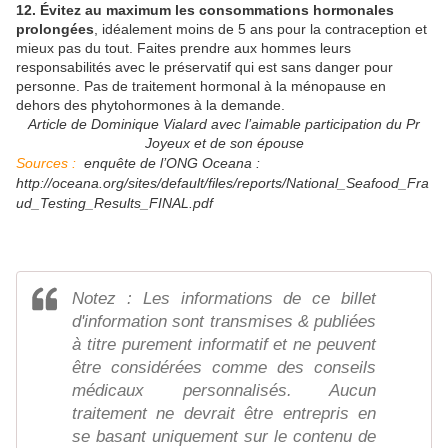
12. Évitez au maximum les consommations hormonales
prolongées
, idéalement moins de 5 ans pour la contraception et
mieux pas du tout. Faites prendre aux hommes leurs
responsabilités avec le préservatif qui est sans danger pour
personne. Pas de traitement hormonal à la ménopause en
dehors des phytohormones à la demande.
Article de Dominique Vialard avec l’aimable participation du Pr
Joyeux et de son épouse
Sources :
enquête de l’ONG Oceana :
http://oceana.org/sites/default/files/reports/National_Seafood_Fra
ud_Testing_Results_FINAL.pdf
Notez : Les informations de ce billet
d'information sont transmises & publiées
à titre purement informatif et ne peuvent
être considérées comme des conseils
médicaux personnalisés. Aucun
traitement ne devrait être entrepris en
se basant uniquement sur le contenu de