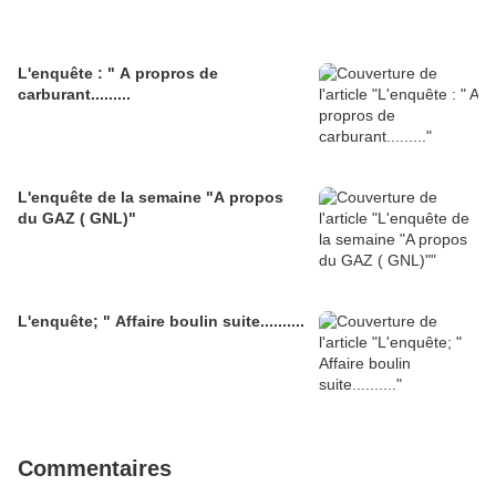
L'enquête : " A propros de
carburant.........
L'enquête de la semaine "A propos
du GAZ ( GNL)"
L'enquête; " Affaire boulin suite..........
Commentaires