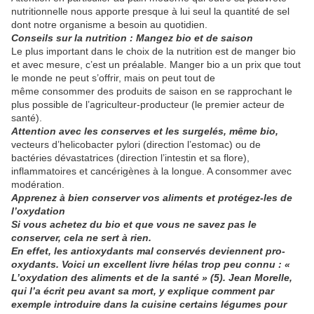
nutritionnelle nous apporte presque à lui seul la quantité de sel
dont notre organisme a besoin au quotidien.
Conseils sur la nutrition : Mangez bio et de saison
Le plus important dans le choix de la nutrition est de manger bio
et avec mesure, c’est un préalable. Manger bio a un prix que tout
le monde ne peut s’offrir, mais on peut tout de
même consommer des produits de saison en se rapprochant le
plus possible de l’agriculteur-producteur (le premier acteur de
santé).
Attention avec les conserves et les surgelés, même bio,
vecteurs d’helicobacter pylori (direction l’estomac) ou de
bactéries dévastatrices (direction l’intestin et sa flore),
inflammatoires et cancérigènes à la longue. A consommer avec
modération.
Apprenez à bien conserver vos aliments et protégez-les de
l’oxydation
Si vous achetez du bio et que vous ne savez pas le
conserver, cela ne sert à rien.
En effet, les antioxydants mal conservés deviennent pro-
oxydants. Voici un excellent livre hélas trop peu connu : «
L’oxydation des aliments et de la santé » (5). Jean Morelle,
qui l’a écrit peu avant sa mort, y explique comment par
exemple introduire dans la cuisine certains légumes pour