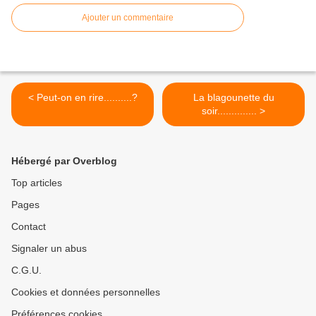
Ajouter un commentaire
< Peut-on en rire..........?
La blagounette du
soir.............. >
Hébergé par Overblog
Top articles
Pages
Contact
Signaler un abus
C.G.U.
Cookies et données personnelles
Préférences cookies