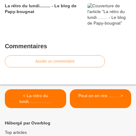
La rétro du lundi......... - Le blog de
Papy-bougnat
Commentaires
Ajouter un commentaire
< La rétro du
Peut-on en rire.......... >
lundi...................
Hébergé par Overblog
Top articles