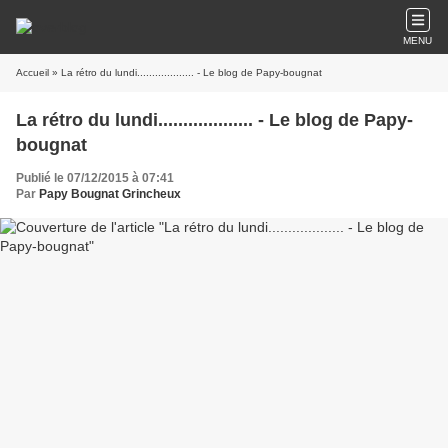
MENU
Accueil
» La rétro du lundi................... - Le blog de Papy-bougnat
La rétro du lundi................... - Le blog de Papy-
bougnat
Publié le 07/12/2015 à 07:41
Par
Papy Bougnat Grincheux