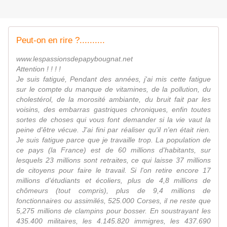
Peut-on en rire ?..........
www.lespassionsdepapybougnat.net
Attention ! ! ! !
Je suis fatigué, Pendant des années, j'ai mis cette fatigue
sur le compte du manque de vitamines, de la pollution, du
cholestérol, de la morosité ambiante, du bruit fait par les
voisins, des embarras gastriques chroniques, enfin toutes
sortes de choses qui vous font demander si la vie vaut la
peine d'être vécue. J'ai fini par réaliser qu'il n'en était rien.
Je suis fatigue parce que je travaille trop. La population de
ce pays (la France) est de 60 millions d'habitants, sur
lesquels 23 millions sont retraites, ce qui laisse 37 millions
de citoyens pour faire le travail. Si l'on retire encore 17
millions d'étudiants et écoliers, plus de 4,8 millions de
chômeurs (tout compris), plus de 9,4 millions de
fonctionnaires ou assimilés, 525.000 Corses, il ne reste que
5,275 millions de clampins pour bosser. En soustrayant les
435.400 militaires, les 4.145.820 immigres, les 437.690