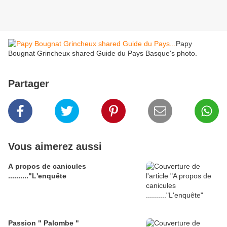
Papy
Bougnat Grincheux shared Guide du Pays Basque's photo.
Partager
Vous aimerez aussi
A propos de canicules
.........."L'enquête
Passion " Palombe "