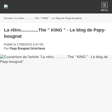
MENU
Accueil
» La rétro..............The " KING " - Le blog de Papy-bougnat
La rétro..............The " KING " - Le blog de Papy-
bougnat
Publié le 17/08/2015 à 07:55
Par
Papy Bougnat Grincheux