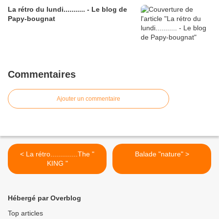
La rétro du lundi........... - Le blog de
Papy-bougnat
Commentaires
Ajouter un commentaire
< La rétro..............The "
Balade "nature" >
KING "
Hébergé par Overblog
Top articles