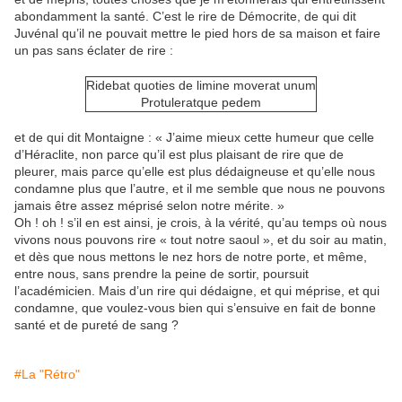
abondamment la santé. C’est le rire de Démocrite, de qui dit
Juvénal qu’il ne pouvait mettre le pied hors de sa maison et faire
un pas sans éclater de rire :
Ridebat quoties de limine moverat unum
Protuleratque pedem
et de qui dit Montaigne : « J’aime mieux cette humeur que celle
d’Héraclite, non parce qu’il est plus plaisant de rire que de
pleurer, mais parce qu’elle est plus dédaigneuse et qu’elle nous
condamne plus que l’autre, et il me semble que nous ne pouvons
jamais être assez méprisé selon notre mérite. »
Oh ! oh ! s’il en est ainsi, je crois, à la vérité, qu’au temps où nous
vivons nous pouvons rire « tout notre saoul », et du soir au matin,
et dès que nous mettons le nez hors de notre porte, et même,
entre nous, sans prendre la peine de sortir, poursuit
l’académicien. Mais d’un rire qui dédaigne, et qui méprise, et qui
condamne, que voulez-vous bien qui s’ensuive en fait de bonne
santé et de pureté de sang ?
#La "Rétro"