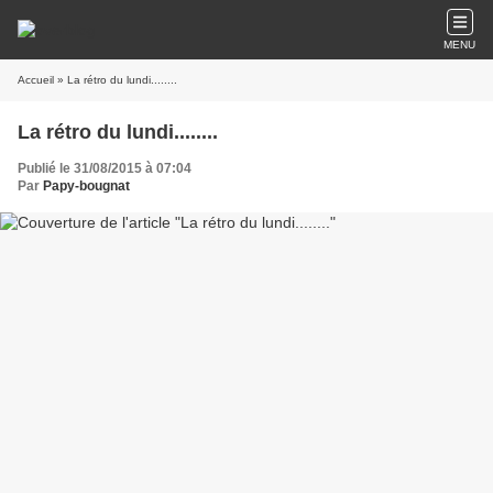
MENU
Accueil
» La rétro du lundi........
La rétro du lundi........
Publié le 31/08/2015 à 07:04
Par
Papy-bougnat