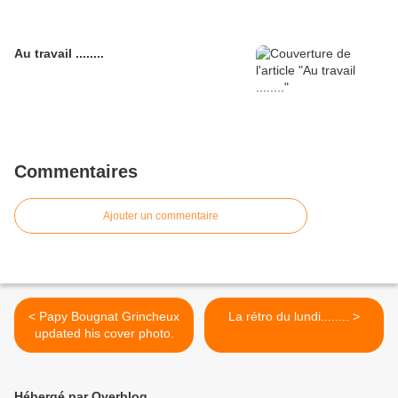
Au travail ........
Commentaires
Ajouter un commentaire
< Papy Bougnat Grincheux
La rétro du lundi........ >
updated his cover photo.
Hébergé par Overblog