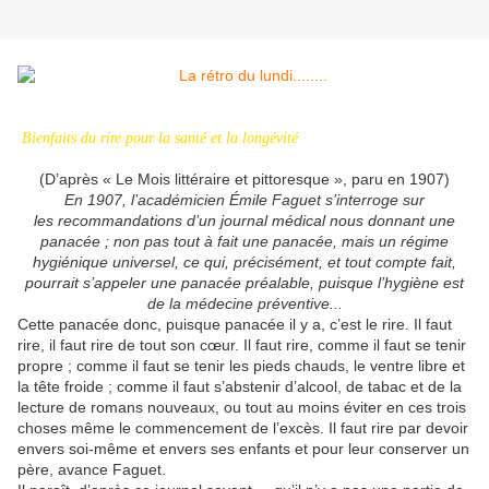
Bienfaits du rire pour la santé et la longévité
(D’après « Le Mois littéraire et pittoresque », paru en 1907)
En 1907, l’académicien Émile Faguet s’interroge sur
les recommandations d’un journal médical nous donnant une
panacée ; non pas tout à fait une panacée, mais un régime
hygiénique universel, ce qui, précisément, et tout compte fait,
pourrait s’appeler une panacée préalable, puisque l’hygiène est
de la médecine préventive...
Cette panacée donc, puisque panacée il y a, c’est le rire. Il faut
rire, il faut rire de tout son cœur. Il faut rire, comme il faut se tenir
propre ; comme il faut se tenir les pieds chauds, le ventre libre et
la tête froide ; comme il faut s’abstenir d’alcool, de tabac et de la
lecture de romans nouveaux, ou tout au moins éviter en ces trois
choses même le commencement de l’excès. Il faut rire par devoir
envers soi-même et envers ses enfants et pour leur conserver un
père, avance Faguet.