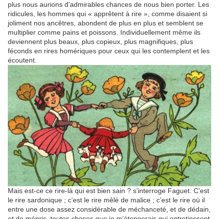
plus nous aurions d’admirables chances de nous bien porter. Les
ridicules, les hommes qui « apprêtent à rire », comme disaient si
joliment nos ancêtres, abondent de plus en plus et semblent se
multiplier comme pains et poissons. Individuellement même ils
deviennent plus beaux, plus copieux, plus magnifiques, plus
féconds en rires homériques pour ceux qui les contemplent et les
écoutent.
Mais est-ce ce rire-là qui est bien sain ? s’interroge Faguet. C’est
le rire sardonique ; c’est le rire mêlé de malice ; c’est le rire où il
entre une dose assez considérable de méchanceté, et de dédain,
et de mépris, toutes choses que je m’étonnerais qui entretinssent