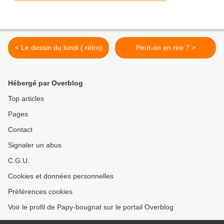
< Le dessin du lundi ( rétro)
Peut-on en rire ? >
Hébergé par Overblog
Top articles
Pages
Contact
Signaler un abus
C.G.U.
Cookies et données personnelles
Préférences cookies
Voir le profil de Papy-bougnat sur le portail Overblog