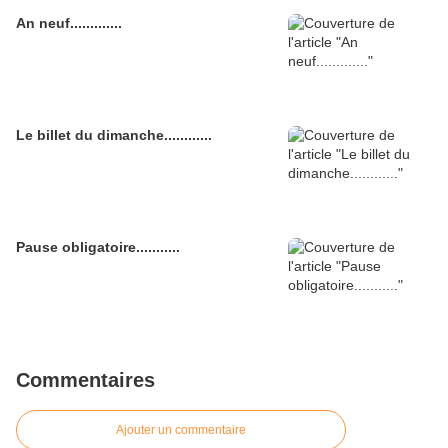
An neuf.............
Le billet du dimanche............
Pause obligatoire...........
Commentaires
Ajouter un commentaire