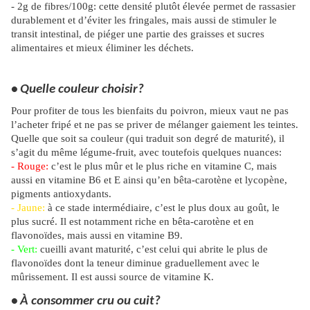
- 2g de fibres/100g: cette densité plutôt élevée permet de rassasier
durablement et d’éviter les fringales, mais aussi de stimuler le
transit intestinal, de piéger une partie des graisses et sucres
alimentaires et mieux éliminer les déchets.
• Quelle couleur choisir?
Pour profiter de tous les bienfaits du poivron, mieux vaut ne pas
l’acheter fripé et ne pas se priver de mélanger gaiement les teintes.
Quelle que soit sa
couleur
(qui traduit son degré de maturité), il
s’agit du même légume-fruit, avec toutefois quelques nuances:
- Rouge:
c’est le plus mûr et le plus riche en vitamine C, mais
aussi en vitamine B6 et E ainsi qu’en bêta-carotène et lycopène,
pigments antioxydants.
- Jaune:
à ce stade intermédiaire, c’est le plus doux au goût, le
plus sucré. Il est notamment riche en bêta-carotène et en
flavonoïdes, mais aussi en vitamine B9.
- Vert:
cueilli avant maturité, c’est celui qui abrite le plus de
flavonoïdes dont la teneur diminue graduellement avec le
mûrissement. Il est aussi source de vitamine K.
• À consommer cru ou cuit?