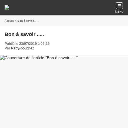
MENU
Accueil
» Bon à savoir .....
Bon à savoir .....
Publié le 23/07/2019 à 06:19
Par
Papy-bougnat