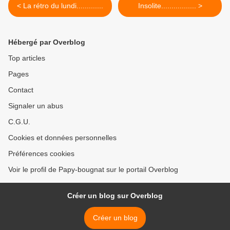
< La rétro du lundi.............
Insolite................. >
Hébergé par Overblog
Top articles
Pages
Contact
Signaler un abus
C.G.U.
Cookies et données personnelles
Préférences cookies
Voir le profil de Papy-bougnat sur le portail Overblog
Créer un blog sur Overblog
Créer un blog