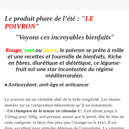
Le produit phare de l’été : "
LE
POIVRON
"
"Voyons ces incroyables bienfaits"
Rouge
,
vert
ou
jaune
, le poivron se prête à mille
et une recettes et fourmille de bienfaits. Riche
en fibres, diurétique et diététique, ce légume-
fruit est une star incontestée du régime
méditerranéen.
• Antioxydant, anti-âge et anticancer
Le poivron est un véritable allié de la belle longévité. Les études
menées sur sa composition démontrent qu’il est notamment:
- Un champion de la teneur en vitamine C:
il en abrite jusqu’à
150mg pour 100g, soit presque autant que le persil, tête de liste de
cette catégorie, et deux fois plus que l’orange ou le kiwi. Il est
donc excellent pour stimuler défenses de l’organisme. La vitamine