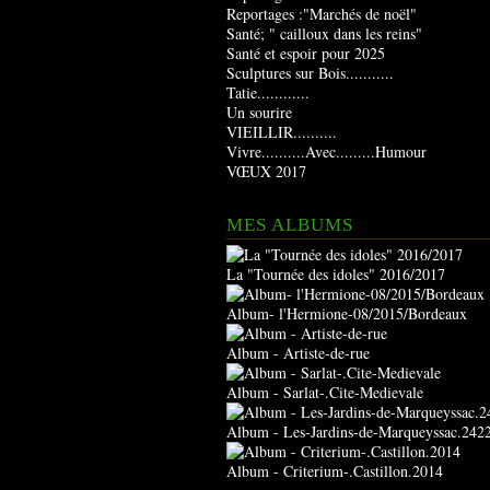
Reportages :"Marchés de noël"
Santé; " cailloux dans les reins"
Santé et espoir pour 2025
Sculptures sur Bois...........
Tatie............
Un sourire
VIEILLIR..........
Vivre..........Avec.........Humour
VŒUX 2017
MES ALBUMS
La "Tournée des idoles" 2016/2017
Album- l'Hermione-08/2015/Bordeaux
Album - Artiste-de-rue
Album - Sarlat-.Cite-Medievale
Album - Les-Jardins-de-Marqueyssac.242
Album - Criterium-.Castillon.2014