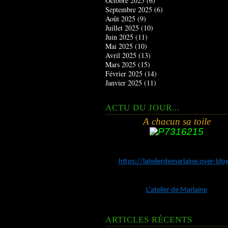
Octobre 2025
(6)
Septembre 2025
(6)
Août 2025
(9)
Juillet 2025
(10)
Juin 2025
(11)
Mai 2025
(10)
Avril 2025
(13)
Mars 2025
(15)
Février 2025
(14)
Janvier 2025
(11)
ACTU DU JOUR...
A chacun sa toile
https://latelierdemarlaine.over-bl
L'atelier de Marlaine
ARTICLES RÉCENTS