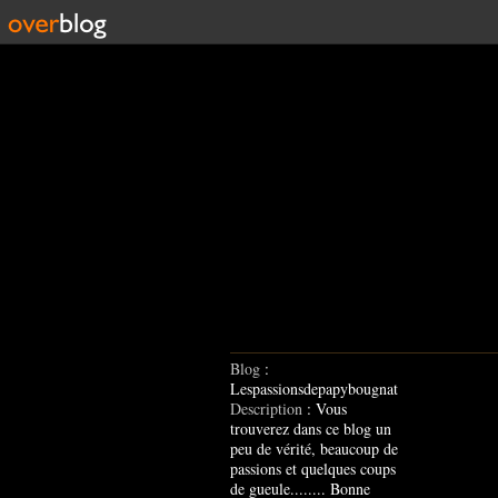
Blog
:
Lespassionsdepapybougnat
Description
: Vous
trouverez dans ce blog un
peu de vérité, beaucoup de
passions et quelques coups
de gueule........ Bonne