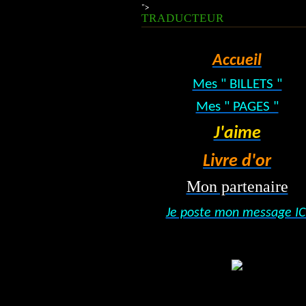
">
TRADUCTEUR
Accueil
Mes " BILLETS "
Mes " PAGES "
J'aime
Livre d'or
Mon partenaire
Je poste mon message IC