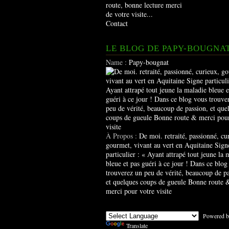
route, bonne lecture merci
de votre visite...
Contact
LE BLOG DE PAPY-BOUGNA
Name :
Papy-bougnat
À Propos :
De moi. retraité, passionné, cu
gourmet, vivant au vert en Aquitaine Sign
particulier : « Ayant attrapé tout jeune la 
bleue et pas guéri à ce jour ! Dans ce blog
trouverez un peu de vérité, beaucoup de pa
et quelques coups de gueule Bonne route 
merci pour votre visite
Powered b
Translate