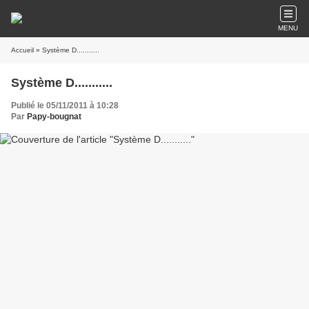
MENU
Accueil
» Système D...........
Système D...........
Publié le 05/11/2011 à 10:28
Par
Papy-bougnat