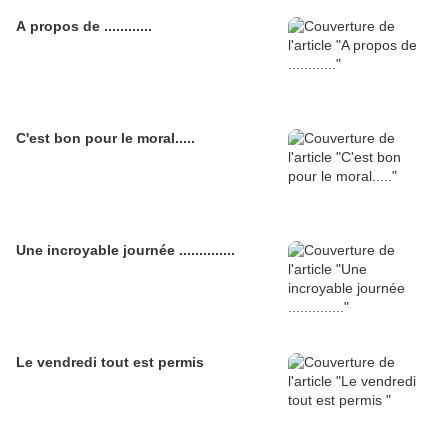
A propos de ............
C'est bon pour le moral.....
Une incroyable journée ..............
Le vendredi tout est permis