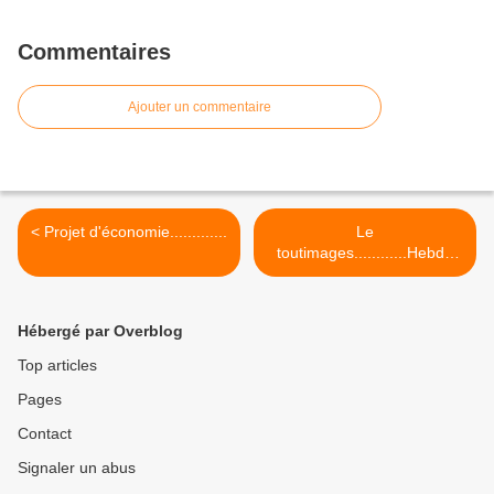
Commentaires
Ajouter un commentaire
< Projet d'économie.............
Le
toutimages............Hebdo
n°1 >
Hébergé par Overblog
Top articles
Pages
Contact
Signaler un abus