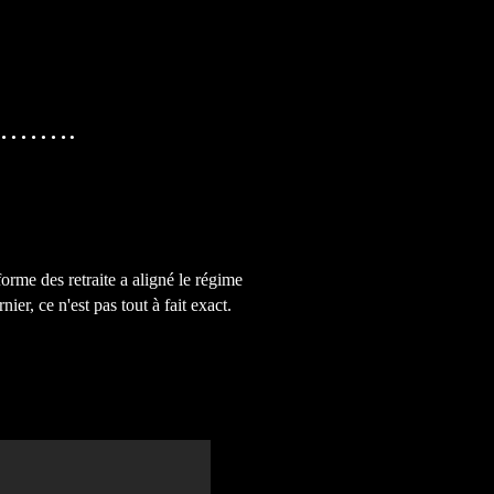
…………….
forme des retraite a aligné le régime
er, ce n'est pas tout à fait exact.