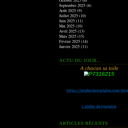
Octobre 2025
(6)
Septembre 2025
(6)
Août 2025
(9)
Juillet 2025
(10)
Juin 2025
(11)
Mai 2025
(10)
Avril 2025
(13)
Mars 2025
(15)
Février 2025
(14)
Janvier 2025
(11)
ACTU DU JOUR...
A chacun sa toile
https://latelierdemarlaine.over-bl
L'atelier de Marlaine
ARTICLES RÉCENTS