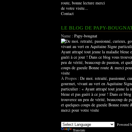
route, bonne lecture merci
de votre visite...
Contact
LE BLOG DE PAPY-BOUGNA
Name :
Papy-bougnat
À Propos :
De moi. retraité, passionné, cu
gourmet, vivant au vert en Aquitaine Sign
particulier : « Ayant attrapé tout jeune la 
bleue et pas guéri à ce jour ! Dans ce blog
trouverez un peu de vérité, beaucoup de pa
et quelques coups de gueule Bonne route 
merci pour votre visite
Powered b
Translate