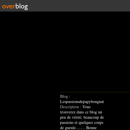
Blog
:
Lespassionsdepapybougnat
Description
: Vous
trouverez dans ce blog un
peu de vérité, beaucoup de
passions et quelques coups
de gueule........ Bonne