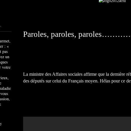
T
Paroles, paroles, paroles…
La ministre des Affaires sociales affirme que la dernière ré
rieux,
des députés sur celui du Français moyen. Hélas pour ce derni
e
maladie
 vous
ssion,
&
y