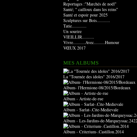
Reportages :"Marchés de noël"
Santé; " cailloux dans les reins"
Santé et espoir pour 2025
Sculptures sur Bois...........
Tatie............
Un sourire
VIEILLIR..........
Vivre..........Avec.........Humour
VŒUX 2017
MES ALBUMS
La "Tournée des idoles" 2016/2017
Album- l'Hermione-08/2015/Bordeaux
Album - Artiste-de-rue
Album - Sarlat-.Cite-Medievale
Album - Les-Jardins-de-Marqueyssac.242
Album - Criterium-.Castillon.2014