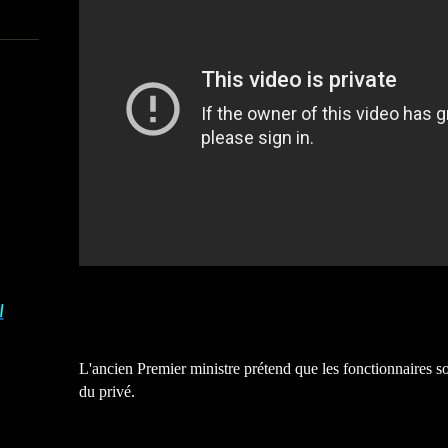
I
L'ancien Premier ministre prétend que les fonctionnaires so
du privé.