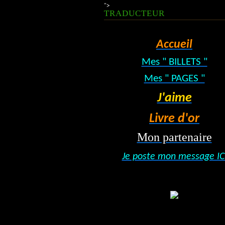
">
TRADUCTEUR
Accueil
Mes " BILLETS "
Mes " PAGES "
J'aime
Livre d'or
Mon partenaire
Je poste mon message IC