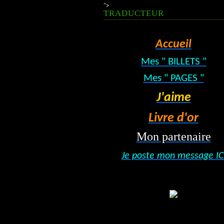
">
TRADUCTEUR
Accueil
Mes " BILLETS "
Mes " PAGES "
J'aime
Livre d'or
Mon partenaire
Je poste mon message IC