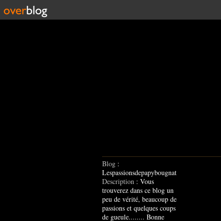
Blog
:
Lespassionsdepapybougnat
Description
: Vous
trouverez dans ce blog un
peu de vérité, beaucoup de
passions et quelques coups
de gueule........ Bonne