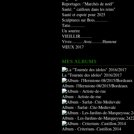
Reportages :"Marchés de noël"
Santé; " cailloux dans les reins"
Santé et espoir pour 2025
Sculptures sur Bois...........
Tatie............
Un sourire
VIEILLIR..........
Vivre..........Avec.........Humour
VŒUX 2017
MES ALBUMS
La "Tournée des idoles" 2016/2017
Album- l'Hermione-08/2015/Bordeaux
Album - Artiste-de-rue
Album - Sarlat-.Cite-Medievale
Album - Les-Jardins-de-Marqueyssac.242
Album - Criterium-.Castillon.2014