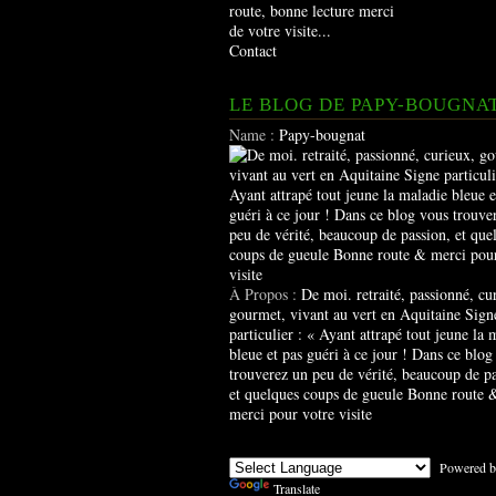
route, bonne lecture merci
de votre visite...
Contact
LE BLOG DE PAPY-BOUGNA
Name :
Papy-bougnat
À Propos :
De moi. retraité, passionné, cu
gourmet, vivant au vert en Aquitaine Sign
particulier : « Ayant attrapé tout jeune la 
bleue et pas guéri à ce jour ! Dans ce blog
trouverez un peu de vérité, beaucoup de pa
et quelques coups de gueule Bonne route 
merci pour votre visite
Powered b
Translate