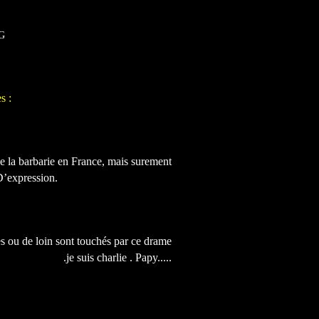
s :
e la barbarie en France, mais surement
D’expression.
ès ou de loin sont touchés par ce drame
.je suis charlie . Papy.....