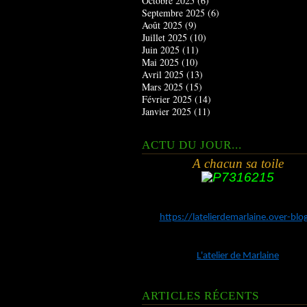
Octobre 2025
(6)
Septembre 2025
(6)
Août 2025
(9)
Juillet 2025
(10)
Juin 2025
(11)
Mai 2025
(10)
Avril 2025
(13)
Mars 2025
(15)
Février 2025
(14)
Janvier 2025
(11)
ACTU DU JOUR...
A chacun sa toile
https://latelierdemarlaine.over-bl
L'atelier de Marlaine
ARTICLES RÉCENTS