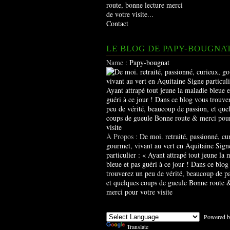
route, bonne lecture merci
de votre visite...
Contact
LE BLOG DE PAPY-BOUGNA
Name :
Papy-bougnat
À Propos :
De moi. retraité, passionné, cu
gourmet, vivant au vert en Aquitaine Sign
particulier : « Ayant attrapé tout jeune la 
bleue et pas guéri à ce jour ! Dans ce blog
trouverez un peu de vérité, beaucoup de pa
et quelques coups de gueule Bonne route 
merci pour votre visite
Powered b
Translate