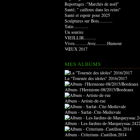
Reportages :"Marchés de noël"
Santé; " cailloux dans les reins"
Santé et espoir pour 2025
Sculptures sur Bois...........
Tatie............
Un sourire
VIEILLIR..........
Vivre..........Avec.........Humour
VŒUX 2017
MES ALBUMS
La "Tournée des idoles" 2016/2017
Album- l'Hermione-08/2015/Bordeaux
Album - Artiste-de-rue
Album - Sarlat-.Cite-Medievale
Album - Les-Jardins-de-Marqueyssac.242
Album - Criterium-.Castillon.2014