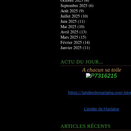
Octobre 2025
(6)
Septembre 2025
(6)
Août 2025
(9)
Juillet 2025
(10)
Juin 2025
(11)
Mai 2025
(10)
Avril 2025
(13)
Mars 2025
(15)
Février 2025
(14)
Janvier 2025
(11)
ACTU DU JOUR...
A chacun sa toile
https://latelierdemarlaine.over-bl
L'atelier de Marlaine
ARTICLES RÉCENTS