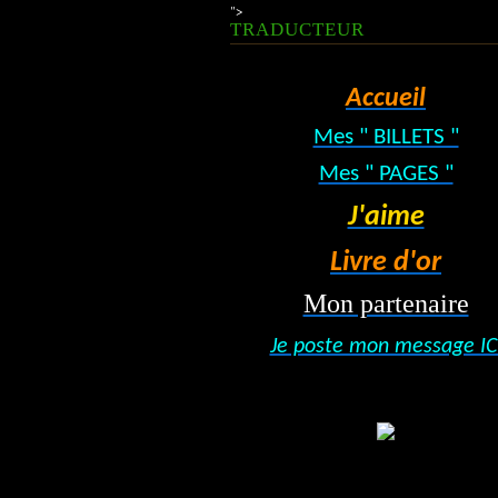
">
TRADUCTEUR
Accueil
Mes " BILLETS "
Mes " PAGES "
J'aime
Livre d'or
Mon partenaire
Je poste mon message IC