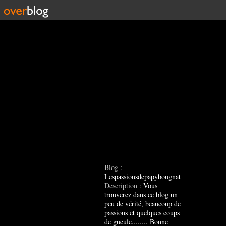
Blog
:
Lespassionsdepapybougnat
Description
: Vous
trouverez dans ce blog un
peu de vérité, beaucoup de
passions et quelques coups
de gueule........ Bonne