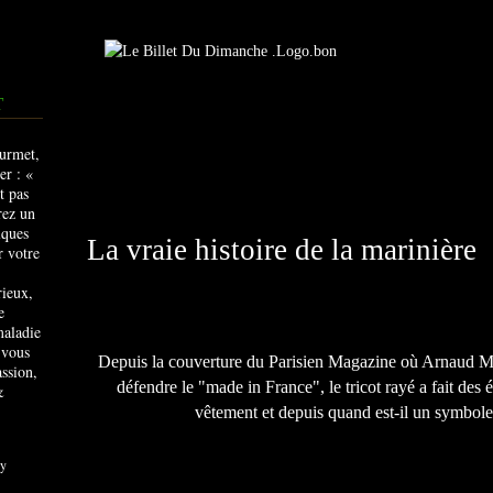
T
La vraie histoire de la marinière
rieux,
e
maladie
 vous
Depuis la couverture du Parisien Magazine où Arnaud Mo
ssion,
défendre le "made in France", le tricot rayé a fait des é
&
vêtement et depuis quand est-il un symbole
y