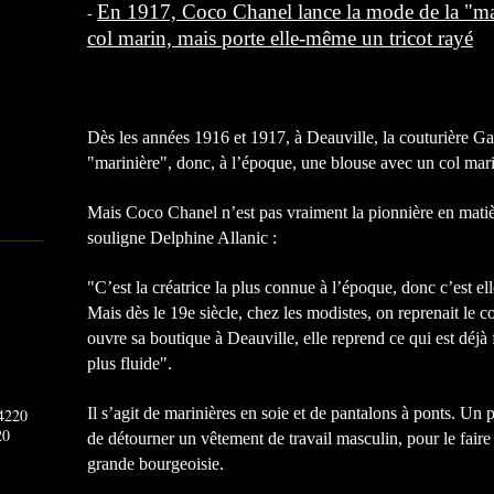
En 1917, Coco Chanel lance la mode de la "mar
-
col marin, mais porte elle-même un tricot rayé
Dès les années 1916 et 1917, à Deauville, la couturière Ga
"marinière", donc, à l’époque, une blouse avec un col marin
Mais Coco Chanel n’est pas vraiment la pionnière en matiè
souligne Delphine Allanic :
"C’est la créatrice la plus connue à l’époque, donc c’est ell
Mais dès le 19e siècle, chez les modistes, on reprenait le
ouvre sa boutique à Deauville, elle reprend ce qui est déjà 
plus fluide".
Il s’agit de marinières en soie et de pantalons à ponts. Un pa
20
de détourner un vêtement de travail masculin, pour le faire
grande bourgeoisie.