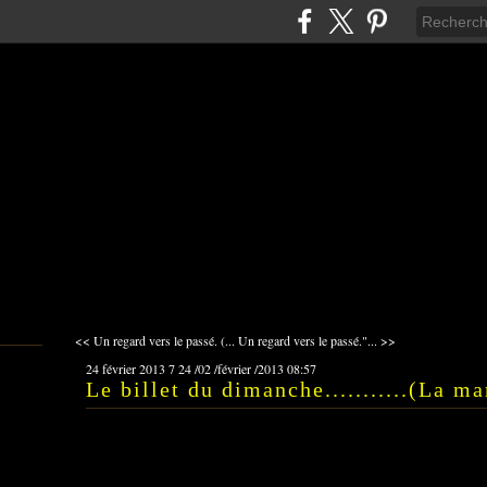
<< Un regard vers le passé. (...
Un regard vers le passé."... >>
24 février 2013
7
24
/
02
/
février
/
2013
08:57
Le billet du dimanche...........(La ma