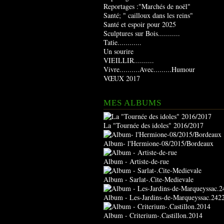
Reportages :"Marchés de noël"
Santé; " cailloux dans les reins"
Santé et espoir pour 2025
Sculptures sur Bois...........
Tatie............
Un sourire
VIEILLIR..........
Vivre..........Avec.........Humour
VŒUX 2017
MES ALBUMS
La "Tournée des idoles" 2016/2017
Album- l'Hermione-08/2015/Bordeaux
Album - Artiste-de-rue
Album - Sarlat-.Cite-Medievale
Album - Les-Jardins-de-Marqueyssac.242
Album - Criterium-.Castillon.2014