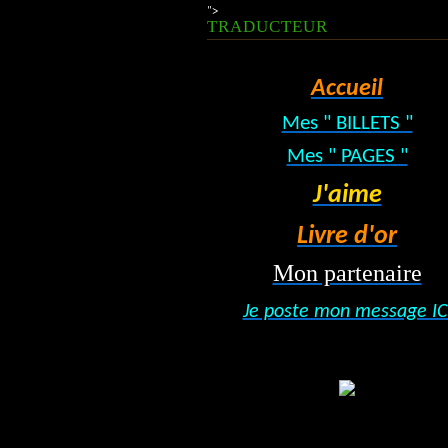
">
TRADUCTEUR
Accueil
Mes " BILLETS "
Mes " PAGES "
J'aime
Livre d'or
Mon partenaire
Je poste mon message IC