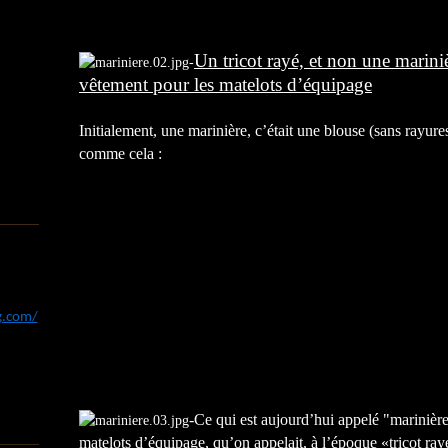
Un tricot rayé, et non une marini
-
vêtement pour les matelots d’équipage
Initialement, une marinière, c’était une blouse (sans rayur
comme cela :
og.com/
-Ce qui est aujourd’hui appelé "marinière
matelots d’équipage, qu’on appelait, à l’époque «tricot ray