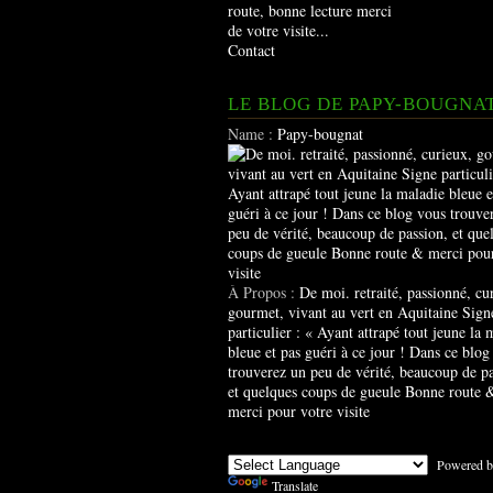
route, bonne lecture merci
de votre visite...
Contact
LE BLOG DE PAPY-BOUGNA
Name :
Papy-bougnat
À Propos :
De moi. retraité, passionné, cu
gourmet, vivant au vert en Aquitaine Sign
particulier : « Ayant attrapé tout jeune la 
bleue et pas guéri à ce jour ! Dans ce blog
trouverez un peu de vérité, beaucoup de pa
et quelques coups de gueule Bonne route 
merci pour votre visite
Powered b
Translate