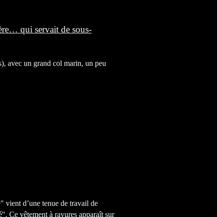
ère… qui servait de sous-
es), avec un grand col marin, un peu
" vient d’une tenue de travail de
é". Ce vêtement à rayures apparaît sur