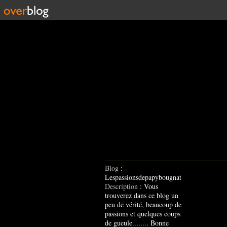
Blog
:
Lespassionsdepapybougnat
Description
: Vous
trouverez dans ce blog un
peu de vérité, beaucoup de
passions et quelques coups
de gueule........ Bonne