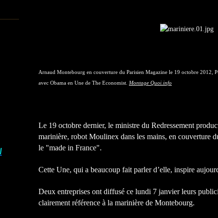
Arnaud Montebourg en couverture du Parisien Magazine le 19 octobre 2012, Pu
avec Obama en Une de The Economist.
Montage Quoi.info
Le 19 octobre dernier, le ministre du Redressement produ
marinière, robot Moulinex dans les mains, en couverture 
le "made in France".
I
Cette Une, qui a beaucoup fait parler d’elle, inspire aujourd
Deux entreprises ont diffusé ce lundi 7 janvier leurs publici
clairement référence à la marinière de Montebourg.