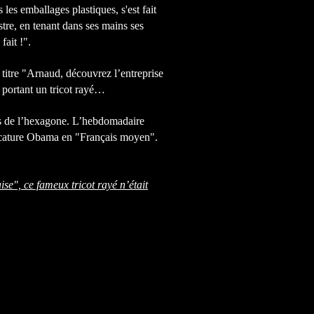
les emballages plastiques, s'est fait
tre, en tenant dans ses mains ses
fait !".
itre "Arnaud, découvrez l’entreprise
 portant un tricot rayé…
s de l’hexagone. L’hebdomadaire
icature Obama en "Français moyen".
se", ce fameux tricot rayé n’était