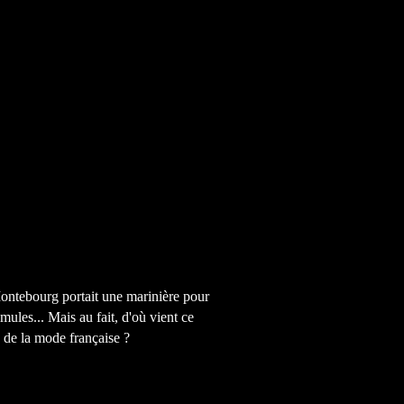
ntebourg portait une marinière pour
mules... Mais au fait, d'où vient ce
 de la mode française ?