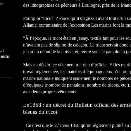
ête
des lithographies de pêcheurs à Boulogne, près de la Man
Pourquoi "tricot" ? Parce qu’il s’agissait avant tout d’un 
Allanic, commissaire de l’exposition Les marins font la m
"À l’époque, le tricot était en jersey, textile fait pour le
n’avaient pas de slip ou de caleçon. Le tricot servait donc
..7
jusqu’au début de la cuisse, et, rentré sous le pantalon à pon
imanche
Mais au départ, ce vêtement n’a rien d’officiel. Si les mari
travail règlementée, les matelots d’équipage, eux n’en ont 
marine nationale indiquent seulement le nombres de pièces
d’équipage (nombre de pantalons, nombre de tricots, etc.)
avec leurs propres vêtements.
En1858 : un décret du Bulletin officiel des armé
bleues du tricot
-
Ce n’est que le 27 mars 1858 qu’un règlement publié au Bu