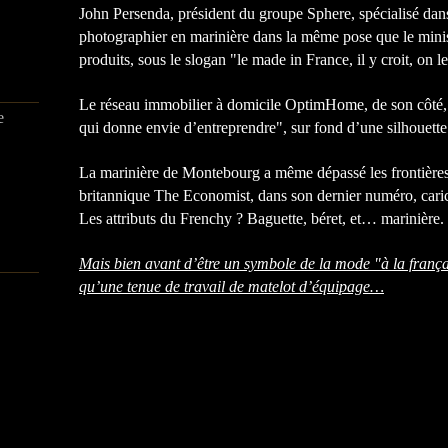
John Persenda, président du groupe Sphere, spécialisé dans 
photographier en marinière dans la même pose que le minis
produits, sous le slogan "le made in France, il y croit, on le 
Le réseau immobilier à domicile OptimHome, de son côté, t
e
qui donne envie d’entreprendre", sur fond d’une silhouette
La marinière de Montebourg a même dépassé les frontière
britannique The Economist, dans son dernier numéro, car
Les attributs du Frenchy ? Baguette, béret, et… marinière.
Mais bien avant d’être un symbole de la mode "à la françai
qu’une tenue de travail de matelot d’équipage…