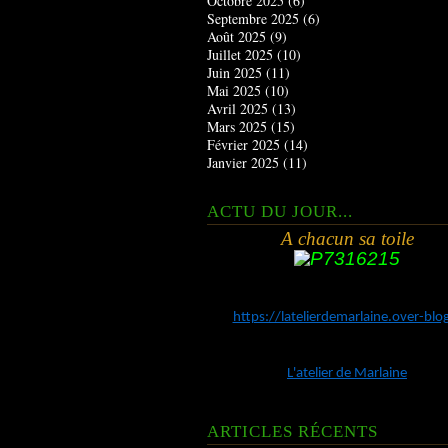
Octobre 2025
(6)
Septembre 2025
(6)
Août 2025
(9)
Juillet 2025
(10)
Juin 2025
(11)
Mai 2025
(10)
Avril 2025
(13)
Mars 2025
(15)
Février 2025
(14)
Janvier 2025
(11)
ACTU DU JOUR...
A chacun sa toile
https://latelierdemarlaine.over-bl
L'atelier de Marlaine
ARTICLES RÉCENTS