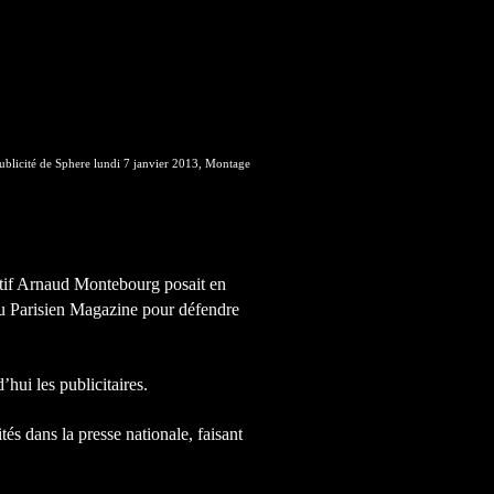
blicité de Sphere lundi 7 janvier 2013, Montage
ctif Arnaud Montebourg posait en
du Parisien Magazine pour défendre
’hui les publicitaires.
tés dans la presse nationale, faisant