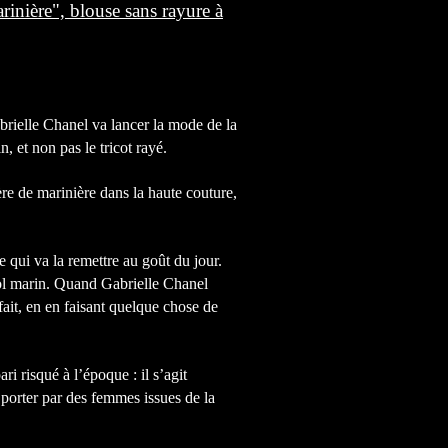
inière", blouse sans rayure à
brielle Chanel va lancer la mode de la
, et non pas le tricot rayé.
re de marinière dans la haute couture,
e qui va la remettre au goût du jour.
 col marin. Quand Gabrielle Chanel
fait, en en faisant quelque chose de
ri risqué à l’époque : il s’agit
 porter par des femmes issues de la