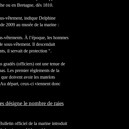
che ou en Bretagne, dès 1810.
sous-vêtement, indique Delphine
ode 2009 au musée de la marine :
s sous-vêtements. À l’époque, les hommes
 de sous-vêtement. Il descendait
ts, il servait de protection ".
ns gradés (officiers) ont une tenue de
pas. Les premier règlements de la
 que doivent avoir les matelots
. Au départ, ceux-ci viennent donc
es désigne le nombre de raies
lletin officiel de la marine introduit