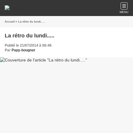
MENU
Accueil
» La rétro du lundi.....
La rétro du lundi.....
Publié le 21/07/2014 à 06:46
Par
Papy-bougnat