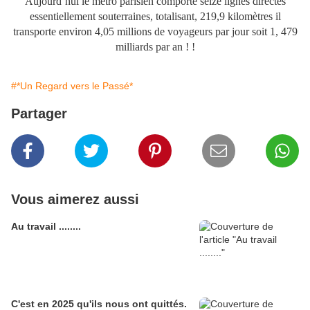
Aujourd’hui le métro parisien comporte seize lignes directes
essentiellement souterraines, totalisant, 219,9 kilomètres il
transporte environ 4,05 millions de voyageurs par jour soit 1, 479
milliards par an ! !
#*Un Regard vers le Passé*
Partager
Vous aimerez aussi
Au travail ........
C'est en 2025 qu'ils nous ont quittés.