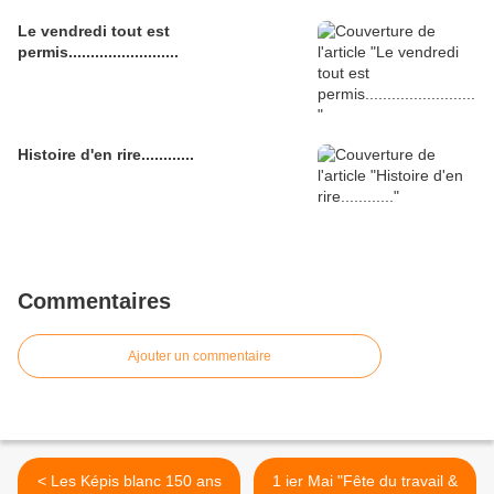
Le vendredi tout est
permis.........................
Histoire d'en rire............
Commentaires
Ajouter un commentaire
< Les Képis blanc 150 ans
1 ier Mai "Fête du travail &