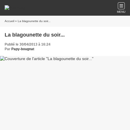
MENU
Accueil
» La blagounette du soir...
La blagounette du soir...
Publié le 30/04/2013 à 16:24
Par
Papy-bougnat