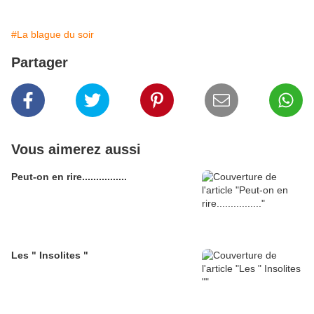
#La blague du soir
Partager
Vous aimerez aussi
Peut-on en rire................
Les " Insolites "