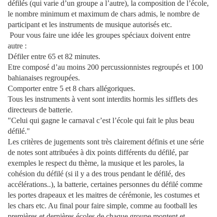
défilés (qui varie d’un groupe a l’autre), la composition de l’école,
le nombre minimum et maximum de chars admis, le nombre de
participant et les instruments de musique autorisés etc.
Pour vous faire une idée les groupes spéciaux doivent entre
autre :
Défiler entre 65 et 82 minutes.
Etre composé d’au moins 200 percussionnistes regroupés et 100
bahianaises regroupées.
Comporter entre 5 et 8 chars allégoriques.
Tous les instruments à vent sont interdits hormis les sifflets des
directeurs de batterie.
"Celui qui gagne le carnaval c’est l’école qui fait le plus beau
défilé."
Les critères de jugements sont très clairement définis et une série
de notes sont attribuées à dix points différents du défilé, par
exemples le respect du thème, la musique et les paroles, la
cohésion du défilé (si il y a des trous pendant le défilé, des
accélérations..), la batterie, certaines personnes du défilé comme
les portes drapeaux et les maitres de cérémonie, les costumes et
les chars etc. Au final pour faire simple, comme au football les
premières et dernières écoles de chaque groupe montent et