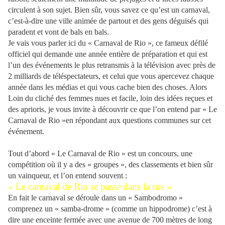
circulent à son sujet. Bien sûr, vous savez ce qu’est un carnaval,
c’est-à-dire une ville animée de partout et des gens déguisés qui
paradent et vont de bals en bals.
Je vais vous parler ici du « Carnaval de Rio », ce fameux défilé
officiel qui demande une année entière de préparation et qui est
l’un des événements le plus retransmis à la télévision avec près de
2 milliards de téléspectateurs, et celui que vous apercevez chaque
année dans les médias et qui vous cache bien des choses. Alors
Loin du cliché des femmes nues et facile, loin des idées reçues et
des aprioris, je vous invite à découvrir ce que l’on entend par « Le
Carnaval de Rio »en répondant aux questions communes sur cet
événement.
Tout d’abord « Le Carnaval de Rio » est un concours, une
compétition où il y a des « groupes », des classements et bien sûr
un vainqueur, et l’on entend souvent :
« Le carnaval de Rio se passe dans la rue »
En fait le carnaval se déroule dans un « Sambodromo »
comprenez un « samba-drome » (comme un hippodrome) c’est à
dire une enceinte fermée avec une avenue de 700 mètres de long