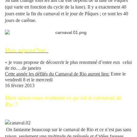
Sa date change tous les ans car elle dépend de la date de Pâques
(qui varie en fonction du cycle de la lune). Il y a exactement 40
jours entre la fin du carnaval et le jour de Pâques ; ce sont les 40
jours de carême.
Mais aujourd’hui :
« je vous propose de découvrir le plus renommé d’entre eux celui
de rio….de janeiro
Cette année les défilés du Carnaval de Rio auront lieu:
Entre le
vendredi 8 et le mercredi
16 février 2013
Mais savez-vous vraiment ce qu’est le carnaval de
Rio ?
On fantasme beaucoup sur le carnaval de Rio et ce n’est pas sans
raison, seulement une multitude de préjugés et d’idées fausses