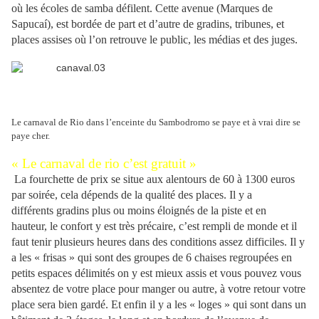
où les écoles de samba défilent. Cette avenue (Marques de
Sapucaí), est bordée de part et d’autre de gradins, tribunes, et
places assises où l’on retrouve le public, les médias et des juges.
Le carnaval de Rio dans l’enceinte du Sambodromo se paye et à vrai dire se
paye cher.
« Le carnaval de rio c’est gratuit »
La fourchette de prix se situe aux alentours de 60 à 1300 euros
par soirée, cela dépends de la qualité des places. Il y a
différents gradins plus ou moins éloignés de la piste et en
hauteur, le confort y est très précaire, c’est rempli de monde et il
faut tenir plusieurs heures dans des conditions assez difficiles. Il y
a les « frisas » qui sont des groupes de 6 chaises regroupées en
petits espaces délimités on y est mieux assis et vous pouvez vous
absentez de votre place pour manger ou autre, à votre retour votre
place sera bien gardé. Et enfin il y a les « loges » qui sont dans un