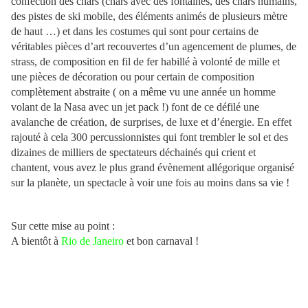
confection des chars (chars avec des fontaines, des chars humains,
des pistes de ski mobile, des éléments animés de plusieurs mètre
de haut …) et dans les costumes qui sont pour certains de
véritables pièces d’art recouvertes d’un agencement de plumes, de
strass, de composition en fil de fer habillé à volonté de mille et
une pièces de décoration ou pour certain de composition
complètement abstraite ( on a même vu une année un homme
volant de la Nasa avec un jet pack !) font de ce défilé une
avalanche de création, de surprises, de luxe et d’énergie. En effet
rajouté à cela 300 percussionnistes qui font trembler le sol et des
dizaines de milliers de spectateurs déchainés qui crient et
chantent, vous avez le plus grand évènement allégorique organisé
sur la planète, un spectacle à voir une fois au moins dans sa vie !
Sur cette mise au point :
A bientôt à
Rio de Janeiro
et bon carnaval !