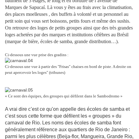
bâtiment de 3 étages, le long et en bordure de l’avenue de
Marques de Sapucaí. Là vous y êtes au frais avec la climatisation,
des places moelleuses , des buffets à volonté et un personnel au
petit soin qui vous sert boissons, petits fours et même des sushis.
On retrouve des loges de petits groupes ainsi que des très grandes
loges achetées par des marques et institutions célèbres au Brésil
(marque de bière, écoles de samba, grande distribution…).
Ci-dessous une vue prise des gradins :
Ci-dessous une vue à partir des "Frisas" chaises en bord de piste. A droite on
peut apercevoir les loges" (tribunes)
« Ce sont des équipes, des groupes qui défilent dans le Sambodromo »
A vrai dire c’est ce qu’on appelle des écoles de samba et
c’est sous cette forme que défilent les « groupes » du
carnaval de Rio. Les noms des écoles de samba font
généralement référence aux quartiers de Rio de Janeiro :
parmi les plus célèbres (Beija-flor, Mangueira, Grande Rio,