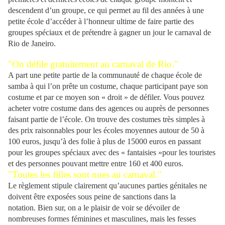
descendent d’un groupe, ce qui permet au fil des années à une
petite école d’accéder à l’honneur ultime de faire partie des
groupes spéciaux et de prétendre à gagner un jour le carnaval de
Rio de Janeiro.
"On défile gratuitement au carnaval de Rio."
A part une petite partie de la communauté de chaque école de
samba à qui l’on prête un costume, chaque participant paye son
costume et par ce moyen son « droit » de défiler. Vous pouvez
acheter votre costume dans des agences ou auprès de personnes
faisant partie de l’école. On trouve des costumes très simples à
des prix raisonnables pour les écoles moyennes autour de 50 à
100 euros, jusqu’à des folie à plus de 15000 euros en passant
pour les groupes spéciaux avec des « fantaisies »pour les touristes
et des personnes pouvant mettre entre 160 et 400 euros.
"Toutes les filles sont nues au carnaval."
Le règlement stipule clairement qu’aucunes parties génitales ne
doivent être exposées sous peine de sanctions dans la
notation. Bien sur, on a le plaisir de voir se dévoiler de
nombreuses formes féminines et masculines, mais les fesses