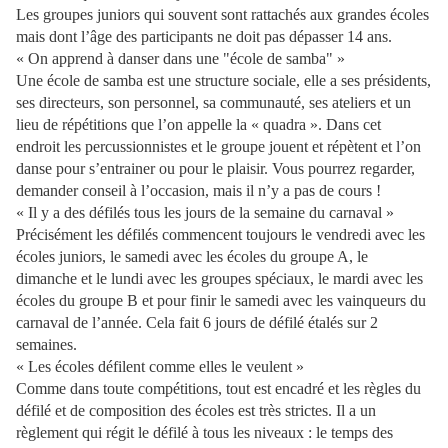
Les groupes juniors qui souvent sont rattachés aux grandes écoles
mais dont l’âge des participants ne doit pas dépasser 14 ans.
« On apprend à danser dans une "école de samba" »
Une école de samba est une structure sociale, elle a ses présidents,
ses directeurs, son personnel, sa communauté, ses ateliers et un
lieu de répétitions que l’on appelle la « quadra ». Dans cet
endroit les percussionnistes et le groupe jouent et répètent et l’on
danse pour s’entrainer ou pour le plaisir. Vous pourrez regarder,
demander conseil à l’occasion, mais il n’y a pas de cours !
« Il y a des défilés tous les jours de la semaine du carnaval »
Précisément les défilés commencent toujours le vendredi avec les
écoles juniors, le samedi avec les écoles du groupe A, le
dimanche et le lundi avec les groupes spéciaux, le mardi avec les
écoles du groupe B et pour finir le samedi avec les vainqueurs du
carnaval de l’année. Cela fait 6 jours de défilé étalés sur 2
semaines.
« Les écoles défilent comme elles le veulent »
Comme dans toute compétitions, tout est encadré et les règles du
défilé et de composition des écoles est très strictes. Il a un
règlement qui régit le défilé à tous les niveaux : le temps des