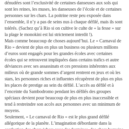
dénudées sont l’exclusivité de certaines danseuses aux sols qui
sont les reines, les muses, les danseuses de l’école et de certaines
personnes sur les chars. La poitrine reste peu exposée dans
l’ensemble, il n’y a pas de seins nus à chaque défilé, mais ils sont
tolérés. (Sachez qu’à Rio si on cultive le culte de « la fesse » sur
la plage le monokini est lui strictement interdit !).
Mais comme beaucoup de choses aujourd’hui. Le « Carnaval de
Rio » devient de plus en plus un business ou plusieurs millions
d’euros sont engagés pour les grandes écoles avec certaines
écoles qui se retrouvent impliquées dans certains trafics et autre
déviances avec ses assassinats et ces pressions inhérentes aux
milieux où de grande sommes d’argent rentrent en jeux et où les
stars, les personnes riches et influentes récupèrent de plus en plus
les places de prestige au sein du défilé. L’accès au défilé et à
l’enceinte du Sambodromo pendant les défilés des groupes
spéciaux devient pour beaucoup de plus en plus inaccessible et
tend à restreindre son accès aux personnes avec un minimum de
moyens.
Seulement, « Le carnaval de Rio » est le plus grand défilé
allégorique de la planète. L’imagination débordante dans la