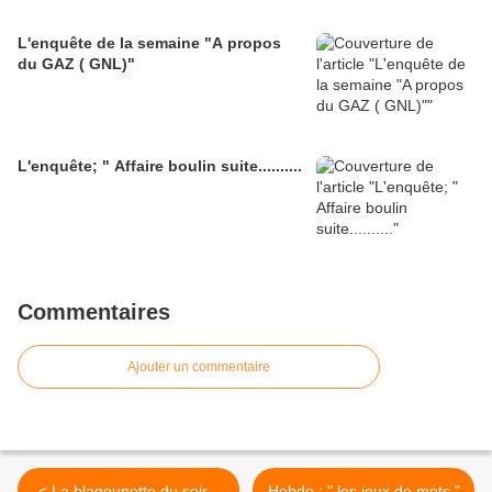
L'enquête de la semaine "A propos
du GAZ ( GNL)"
L'enquête; " Affaire boulin suite..........
Commentaires
Ajouter un commentaire
< La blagounette du soir...
Hebdo : " les jeux de mots "