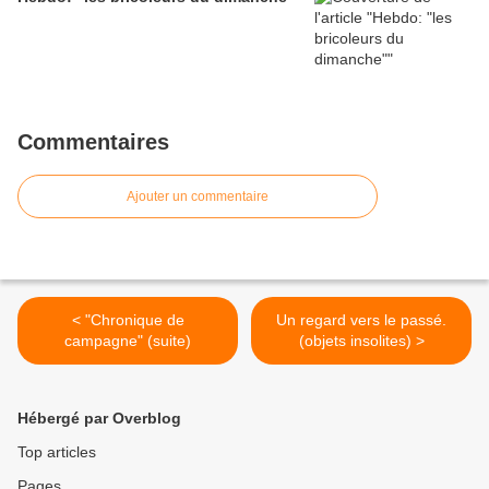
Commentaires
Ajouter un commentaire
< "Chronique de
Un regard vers le passé.
campagne" (suite)
(objets insolites) >
Hébergé par Overblog
Top articles
Pages