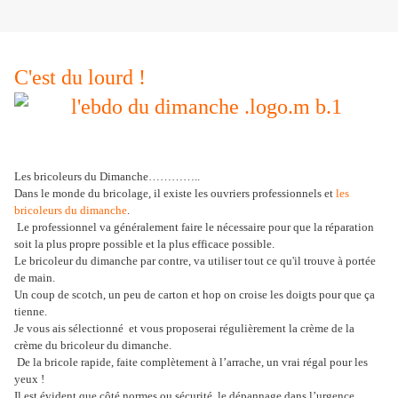
C'est du lourd !
Les bricoleurs du Dimanche…………..
Dans le monde du bricolage, il existe les ouvriers professionnels et
les
bricoleurs du dimanche
.
Le professionnel va généralement faire le nécessaire pour que la réparation
soit la plus propre possible et la plus efficace possible.
Le bricoleur du dimanche par contre, va utiliser tout ce qu'il trouve à portée
de main.
Un coup de scotch, un peu de carton et hop on croise les doigts pour que ça
tienne.
Je vous ais sélectionné et vous proposerai régulièrement la crème de la
crème du bricoleur du dimanche.
De la bricole rapide, faite complètement à l’arrache, un vrai régal pour les
yeux !
Il est évident que côté normes ou sécurité le dépannage dans l’urgence