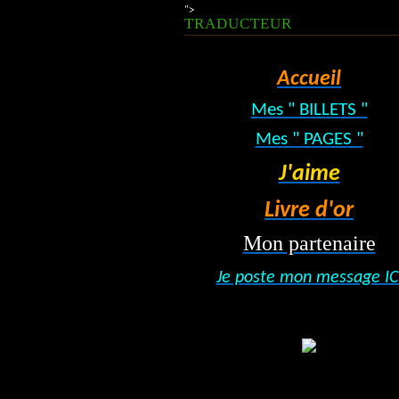
">
TRADUCTEUR
Accueil
Mes " BILLETS "
Mes " PAGES "
J'aime
Livre d'or
Mon partenaire
Je poste mon message IC