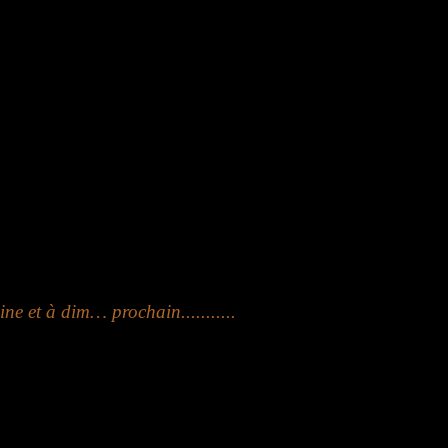
ne et à dim… prochain...........