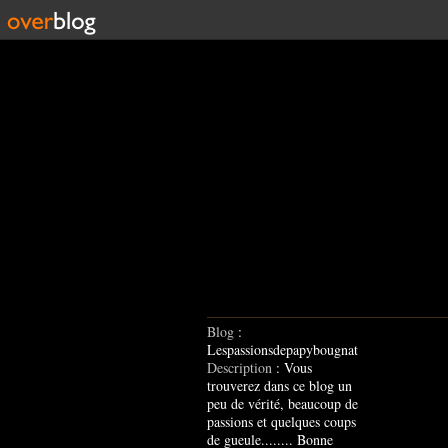
Blog
:
Lespassionsdepapybougnat
Description
: Vous
trouverez dans ce blog un
peu de vérité, beaucoup de
passions et quelques coups
de gueule........ Bonne