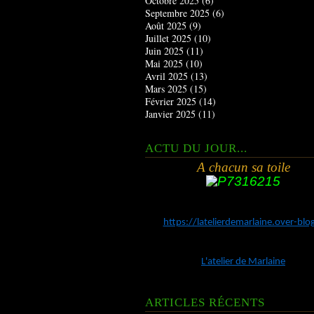
Octobre 2025
(6)
Septembre 2025
(6)
Août 2025
(9)
Juillet 2025
(10)
Juin 2025
(11)
Mai 2025
(10)
Avril 2025
(13)
Mars 2025
(15)
Février 2025
(14)
Janvier 2025
(11)
ACTU DU JOUR...
A chacun sa toile
https://latelierdemarlaine.over-bl
L'atelier de Marlaine
ARTICLES RÉCENTS