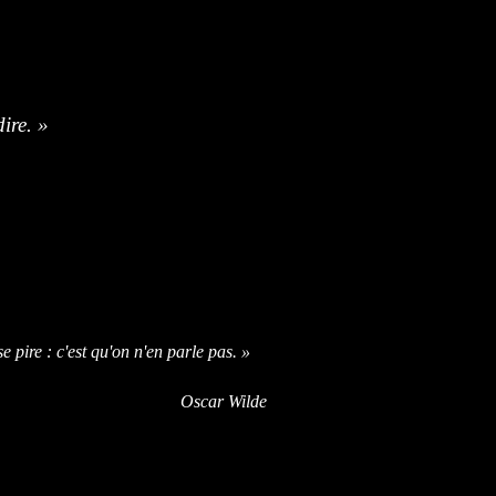
dire. »
e pire : c'est qu'on n'en parle pas. »
Oscar Wilde