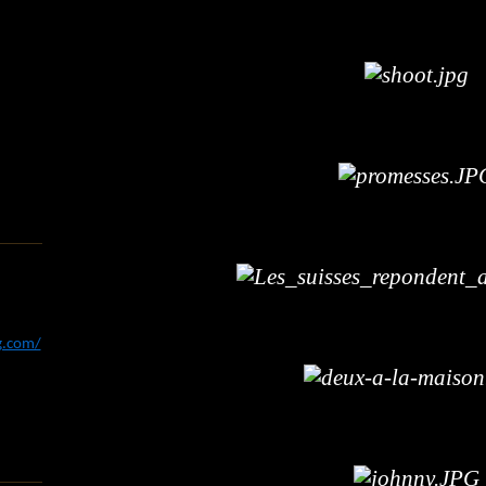
og.com/