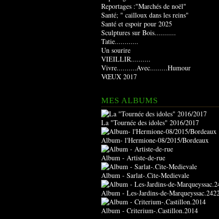
Reportages :"Marchés de noël"
Santé; " cailloux dans les reins"
Santé et espoir pour 2025
Sculptures sur Bois...........
Tatie............
Un sourire
VIEILLIR..........
Vivre..........Avec.........Humour
VŒUX 2017
MES ALBUMS
La "Tournée des idoles" 2016/2017
Album- l'Hermione-08/2015/Bordeaux
Album - Artiste-de-rue
Album - Sarlat-.Cite-Medievale
Album - Les-Jardins-de-Marqueyssac.242
Album - Criterium-.Castillon.2014