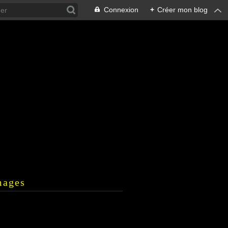
Connexion
+
Créer mon blog
mages