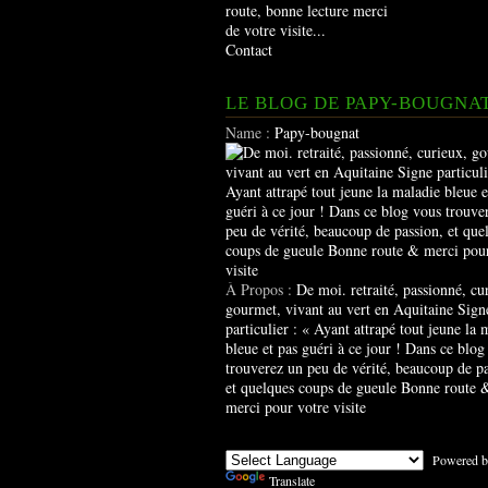
route, bonne lecture merci
de votre visite...
Contact
LE BLOG DE PAPY-BOUGNA
Name :
Papy-bougnat
À Propos :
De moi. retraité, passionné, cu
gourmet, vivant au vert en Aquitaine Sign
particulier : « Ayant attrapé tout jeune la 
bleue et pas guéri à ce jour ! Dans ce blog
trouverez un peu de vérité, beaucoup de pa
et quelques coups de gueule Bonne route 
merci pour votre visite
Powered b
Translate