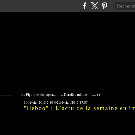
<< Figurines de papier...........
Dernière minute.......... >>
10 février 2013
7
10
/
02
/
février
/
2013
17:07
"Hebdo" : L’actu de la semaine en i