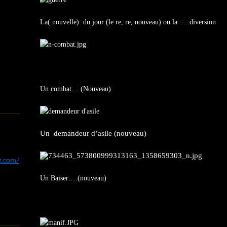
La( nouvelle) du jour (le re, re, nouveau) ou la .....diversion
Un combat… (Nouveau)
Un demandeur d’asile (nouveau)
og.com/
Un Baiser….(nouveau)