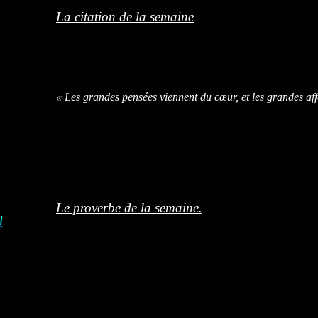
La citation de la semaine
« Les grandes pensées viennent du cœur, et les grandes aff
Le proverbe de la semaine.
I
« Les grandes douleurs sont muettes. »