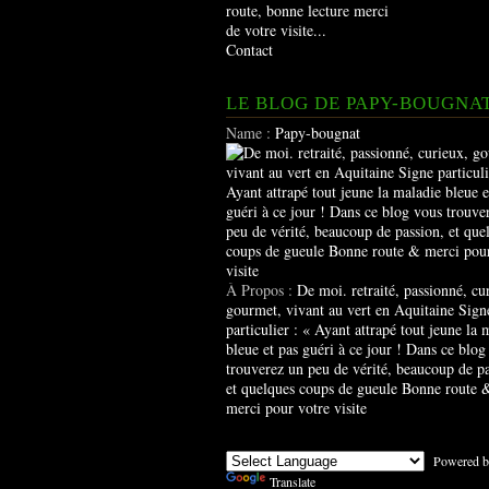
route, bonne lecture merci
de votre visite...
Contact
LE BLOG DE PAPY-BOUGNA
Name :
Papy-bougnat
À Propos :
De moi. retraité, passionné, cu
gourmet, vivant au vert en Aquitaine Sign
particulier : « Ayant attrapé tout jeune la 
bleue et pas guéri à ce jour ! Dans ce blog
trouverez un peu de vérité, beaucoup de pa
et quelques coups de gueule Bonne route 
merci pour votre visite
Powered b
Translate