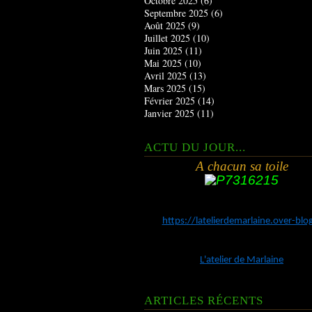
Octobre 2025
(6)
Septembre 2025
(6)
Août 2025
(9)
Juillet 2025
(10)
Juin 2025
(11)
Mai 2025
(10)
Avril 2025
(13)
Mars 2025
(15)
Février 2025
(14)
Janvier 2025
(11)
ACTU DU JOUR...
A chacun sa toile
https://latelierdemarlaine.over-bl
L'atelier de Marlaine
ARTICLES RÉCENTS