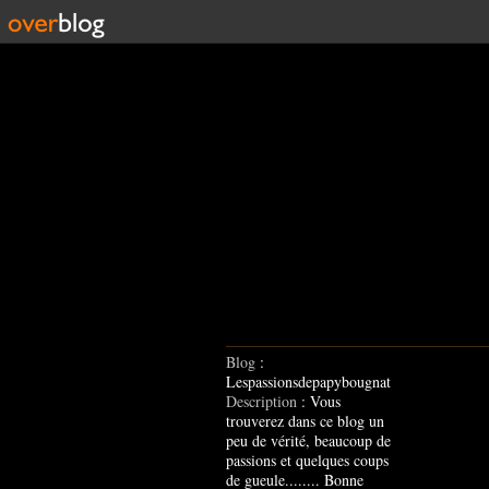
Blog
:
Lespassionsdepapybougnat
Description
: Vous
trouverez dans ce blog un
peu de vérité, beaucoup de
passions et quelques coups
de gueule........ Bonne