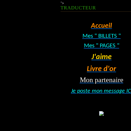
">
TRADUCTEUR
Accueil
Mes " BILLETS "
Mes " PAGES "
J'aime
Livre d'or
Mon partenaire
Je poste mon message IC