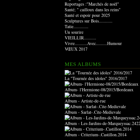
Reportages :"Marchés de noël"
Santé; " cailloux dans les reins"
Santé et espoir pour 2025
Sculptures sur Bois...........
Tatie............
Un sourire
VIEILLIR..........
Vivre..........Avec.........Humour
VŒUX 2017
MES ALBUMS
La "Tournée des idoles" 2016/2017
Album- l'Hermione-08/2015/Bordeaux
Album - Artiste-de-rue
Album - Sarlat-.Cite-Medievale
Album - Les-Jardins-de-Marqueyssac.242
Album - Criterium-.Castillon.2014