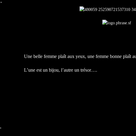
 "
Une belle femme plaît aux yeux, une femme bonne plaît a
L’une est un bijou, l’autre un trésor….
allez bonne semain
"