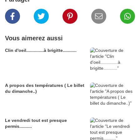
Vous aimerez aussi
Clin d'oeil..............à brigitte...........
A propos des températures ( Le billet
du dimanche..)
Le vendredi tout est presque
permis..........