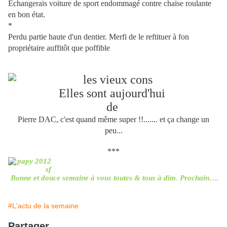
Échangerais voiture de sport endommagé contre chaise roulante
en bon état.
*
Perdu partie haute d'un dentier. Merfi de le reftituer à fon
propriétaire auffitôt que poffible
Elles sont aujourd'hui
de
Pierre DAC, c'est quand même super !!....... et ça change un
peu...
***
Bonne et douce semaine à vous toutes & tous à dim. Prochain….
#L'actu de la semaine
Partager