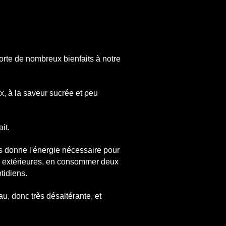
orte de nombreux bienfaits à notre
ux, à la saveur sucrée et peu
it.
us donne l'énergie nécessaire pour
ons extérieures, en consommer deux
tidiens.
au, donc très désaltérante, et
.