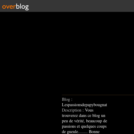
Blog
:
Lespassionsdepapybougnat
Description
: Vous
trouverez dans ce blog un
peu de vérité, beaucoup de
passions et quelques coups
de gueule........ Bonne