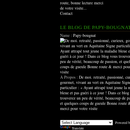
route, bonne lecture merci
de votre visite...
Contact
LE BLOG DE PAPY-BOUGNA
Name :
Papy-bougnat
À Propos :
De moi. retraité, passionné, cu
gourmet, vivant au vert en Aquitaine Sign
particulier : « Ayant attrapé tout jeune la 
bleue et pas guéri à ce jour ! Dans ce blog
trouverez un peu de vérité, beaucoup de pa
et quelques coups de gueule Bonne route 
merci pour votre visite
Powered b
Translate