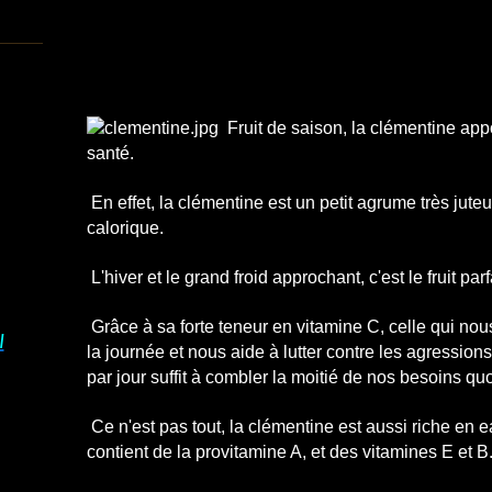
Fruit de saison, la clémentine app
santé.
En effet, la clémentine est un petit agrume très jute
calorique.
L'hiver et le grand froid approchant, c'est le fruit parfa
Grâce à sa forte teneur en vitamine C, celle qui no
I
la journée et nous aide à lutter contre les agressi
par jour suffit à combler la moitié de nos besoins quo
Ce n'est pas tout, la clémentine est aussi riche en e
contient de la provitamine A, et des vitamines E et B