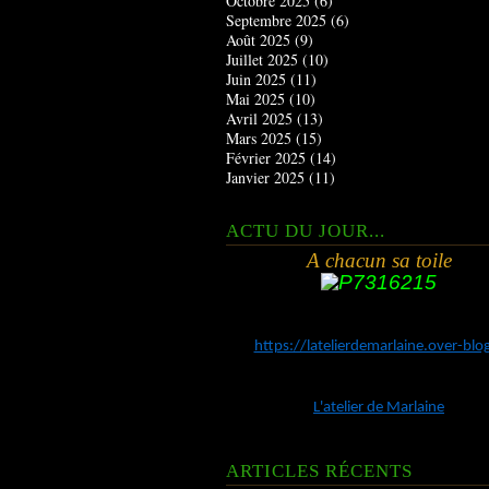
Octobre 2025
(6)
Septembre 2025
(6)
Août 2025
(9)
Juillet 2025
(10)
Juin 2025
(11)
Mai 2025
(10)
Avril 2025
(13)
Mars 2025
(15)
Février 2025
(14)
Janvier 2025
(11)
ACTU DU JOUR...
A chacun sa toile
https://latelierdemarlaine.over-bl
L'atelier de Marlaine
ARTICLES RÉCENTS