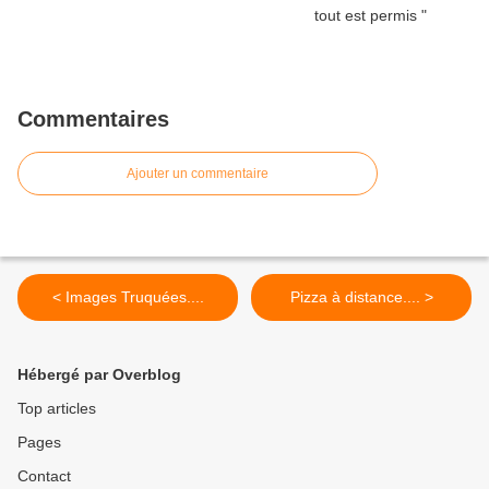
Commentaires
Ajouter un commentaire
< Images Truquées....
Pizza à distance.... >
Hébergé par Overblog
Top articles
Pages
Contact