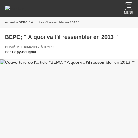
MENU
Accueil
» BEPC; " A quoi va t'il ressembler en 2013 "
BEPC; " A quoi va t'il ressembler en 2013 "
Publié le 13/04/2012 à 07:09
Par
Papy-bougnat