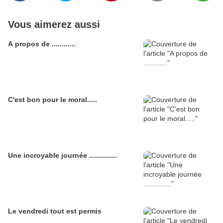
Vous aimerez aussi
A propos de ............
C'est bon pour le moral.....
Une incroyable journée ..............
Le vendredi tout est permis