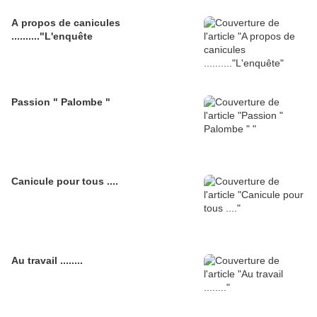
A propos de canicules
.........."L'enquête
Passion " Palombe "
Canicule pour tous ....
Au travail ........