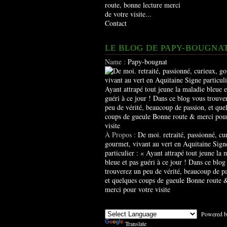
route, bonne lecture merci
de votre visite...
Contact
LE BLOG DE PAPY-BOUGNA
Name :
Papy-bougnat
À Propos :
De moi. retraité, passionné, cu
gourmet, vivant au vert en Aquitaine Sign
particulier : « Ayant attrapé tout jeune la 
bleue et pas guéri à ce jour ! Dans ce blog
trouverez un peu de vérité, beaucoup de pa
et quelques coups de gueule Bonne route 
merci pour votre visite
Powered b
Translate