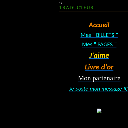
">
TRADUCTEUR
Accueil
Mes " BILLETS "
Mes " PAGES "
J'aime
Livre d'or
Mon partenaire
Je poste mon message IC