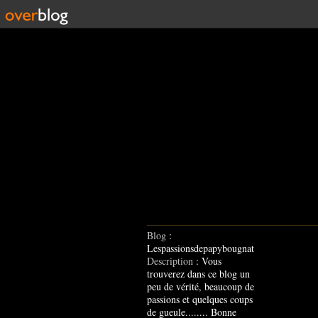
Blog
:
Lespassionsdepapybougnat
Description
: Vous
trouverez dans ce blog un
peu de vérité, beaucoup de
passions et quelques coups
de gueule........ Bonne