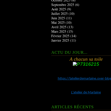
Octobre 2025
(6)
Septembre 2025
(6)
Août 2025
(9)
Juillet 2025
(10)
Juin 2025
(11)
Mai 2025
(10)
Avril 2025
(13)
Mars 2025
(15)
Février 2025
(14)
Janvier 2025
(11)
ACTU DU JOUR...
A chacun sa toile
https://latelierdemarlaine.over-bl
L'atelier de Marlaine
ARTICLES RÉCENTS