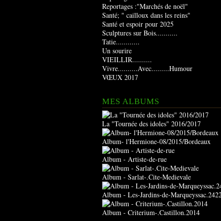
Reportages :"Marchés de noël"
Santé; " cailloux dans les reins"
Santé et espoir pour 2025
Sculptures sur Bois...........
Tatie............
Un sourire
VIEILLIR..........
Vivre..........Avec.........Humour
VŒUX 2017
MES ALBUMS
La "Tournée des idoles" 2016/2017
Album- l'Hermione-08/2015/Bordeaux
Album - Artiste-de-rue
Album - Sarlat-.Cite-Medievale
Album - Les-Jardins-de-Marqueyssac.242
Album - Criterium-.Castillon.2014