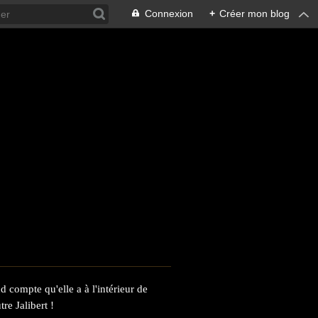
Connexion
+
Créer mon blog
 compte qu'elle a à l'intérieur de
re Jalibert !