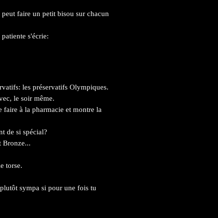
 peut faire un petit bisou sur chacun
 patiente s'écrie:
vatifs: les préservatifs Olympiques.
avec, le soir même.
e faire à la pharmacie et montre la
nt de si spécial?
et Bronze...
le torse.
plutôt sympa si pour une fois tu